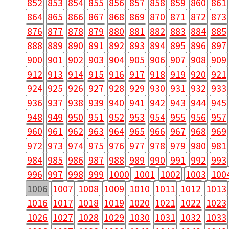
852
853
854
855
856
857
858
859
860
861
864
865
866
867
868
869
870
871
872
873
876
877
878
879
880
881
882
883
884
885
888
889
890
891
892
893
894
895
896
897
900
901
902
903
904
905
906
907
908
909
912
913
914
915
916
917
918
919
920
921
924
925
926
927
928
929
930
931
932
933
936
937
938
939
940
941
942
943
944
945
948
949
950
951
952
953
954
955
956
957
960
961
962
963
964
965
966
967
968
969
972
973
974
975
976
977
978
979
980
981
984
985
986
987
988
989
990
991
992
993
996
997
998
999
1000
1001
1002
1003
100
1006
1007
1008
1009
1010
1011
1012
1013
1016
1017
1018
1019
1020
1021
1022
1023
1026
1027
1028
1029
1030
1031
1032
1033