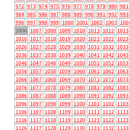
972
973
974
975
976
977
978
979
980
981
984
985
986
987
988
989
990
991
992
993
996
997
998
999
1000
1001
1002
1003
100
1006
1007
1008
1009
1010
1011
1012
1013
1016
1017
1018
1019
1020
1021
1022
1023
1026
1027
1028
1029
1030
1031
1032
1033
1036
1037
1038
1039
1040
1041
1042
1043
1046
1047
1048
1049
1050
1051
1052
1053
1056
1057
1058
1059
1060
1061
1062
1063
1066
1067
1068
1069
1070
1071
1072
1073
1076
1077
1078
1079
1080
1081
1082
1083
1086
1087
1088
1089
1090
1091
1092
1093
1096
1097
1098
1099
1100
1101
1102
1103
1106
1107
1108
1109
1110
1111
1112
1113
1116
1117
1118
1119
1120
1121
1122
1123
1126
1127
1128
1129
1130
1131
1132
1133