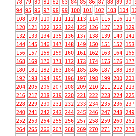
78
79
80
81
82
83
84
85
86
87
88
89
90
94
95
96
97
98
99
100
101
102
103
104
1
108
109
110
111
112
113
114
115
116
117
120
121
122
123
124
125
126
127
128
129
132
133
134
135
136
137
138
139
140
141
144
145
146
147
148
149
150
151
152
153
156
157
158
159
160
161
162
163
164
165
168
169
170
171
172
173
174
175
176
177
180
181
182
183
184
185
186
187
188
189
192
193
194
195
196
197
198
199
200
201
204
205
206
207
208
209
210
211
212
213
216
217
218
219
220
221
222
223
224
225
228
229
230
231
232
233
234
235
236
237
240
241
242
243
244
245
246
247
248
249
252
253
254
255
256
257
258
259
260
261
264
265
266
267
268
269
270
271
272
273