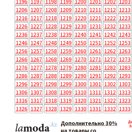
1196
1197
1198
1199
1200
1201
1202
1203
1206
1207
1208
1209
1210
1211
1212
1213
1216
1217
1218
1219
1220
1221
1222
1223
1226
1227
1228
1229
1230
1231
1232
1233
1236
1237
1238
1239
1240
1241
1242
1243
1246
1247
1248
1249
1250
1251
1252
1253
1256
1257
1258
1259
1260
1261
1262
1263
1266
1267
1268
1269
1270
1271
1272
1273
1276
1277
1278
1279
1280
1281
1282
1283
1286
1287
1288
1289
1290
1291
1292
1293
1296
1297
1298
1299
1300
1301
1302
1303
1306
1307
1308
1309
1310
1311
1312
1313
1316
1317
1318
1319
1320
1321
1322
1323
1326
1327
1328
1329
1330
1331
1332
1333
Дополнительно 30%
Д
З
на товары со