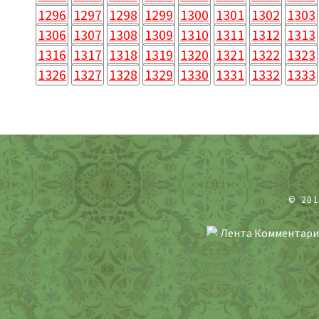
1296
1297
1298
1299
1300
1301
1302
1303
1306
1307
1308
1309
1310
1311
1312
1313
1316
1317
1318
1319
1320
1321
1322
1323
1326
1327
1328
1329
1330
1331
1332
1333
© 20
Лента Комментари