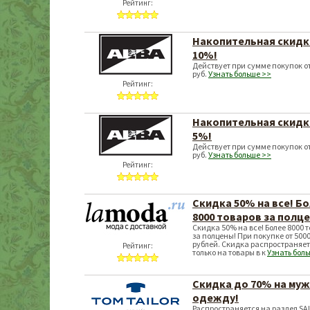
Рейтинг:
Накопительная скидк
10%!
Действует при сумме покупок от
руб.
Узнать больше >>
Рейтинг:
Накопительная скидк
5%!
Действует при сумме покупок от
руб.
Узнать больше >>
Рейтинг:
Скидка 50% на все! Б
8000 товаров за полц
Скидка 50% на все! Более 8000 
за полцены! При покупке от 500
рублей. Скидка распространяе
Рейтинг:
только на товары в к
Узнать бол
Скидка до 70% на му
одежду!
Распространяется на раздел SA