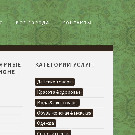
С
ВСЕ ГОРОДА
КОНТАКТЫ
ЛЯРНЫЕ
КАТЕГОРИИ УСЛУГ:
ГИОНЕ
Детские товары
Красота & здоровье
Мода & аксессуары
Обувь женская & мужская
Одежда
Спорт и отдых