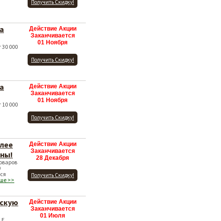
Получить Скидку!
а
Действие Акции
Заканчивается
01 Ноября
 30 000
Получить Скидку!
а
Действие Акции
Заканчивается
01 Ноября
 10 000
Получить Скидку!
олее
Действие Акции
Заканчивается
ены!
28 Декабря
товаров
0
тся
Получить Скидку!
ьше >>
жскую
Действие Акции
Заканчивается
01 Июля
LE.