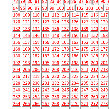
78
79
80
81
82
83
84
85
86
87
88
89
90
94
95
96
97
98
99
100
101
102
103
104
1
108
109
110
111
112
113
114
115
116
117
120
121
122
123
124
125
126
127
128
129
132
133
134
135
136
137
138
139
140
141
144
145
146
147
148
149
150
151
152
153
156
157
158
159
160
161
162
163
164
165
168
169
170
171
172
173
174
175
176
177
180
181
182
183
184
185
186
187
188
189
192
193
194
195
196
197
198
199
200
201
204
205
206
207
208
209
210
211
212
213
216
217
218
219
220
221
222
223
224
225
228
229
230
231
232
233
234
235
236
237
240
241
242
243
244
245
246
247
248
249
252
253
254
255
256
257
258
259
260
261
264
265
266
267
268
269
270
271
272
273