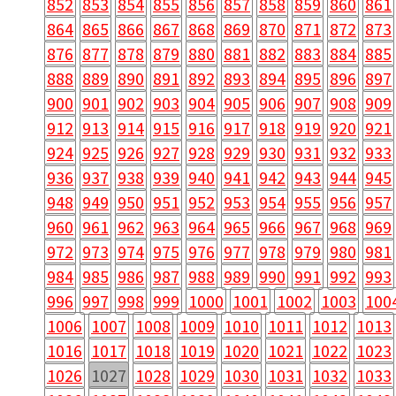
852
853
854
855
856
857
858
859
860
861
864
865
866
867
868
869
870
871
872
873
876
877
878
879
880
881
882
883
884
885
888
889
890
891
892
893
894
895
896
897
900
901
902
903
904
905
906
907
908
909
912
913
914
915
916
917
918
919
920
921
924
925
926
927
928
929
930
931
932
933
936
937
938
939
940
941
942
943
944
945
948
949
950
951
952
953
954
955
956
957
960
961
962
963
964
965
966
967
968
969
972
973
974
975
976
977
978
979
980
981
984
985
986
987
988
989
990
991
992
993
996
997
998
999
1000
1001
1002
1003
100
1006
1007
1008
1009
1010
1011
1012
1013
1016
1017
1018
1019
1020
1021
1022
1023
1026
1027
1028
1029
1030
1031
1032
1033