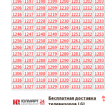
1196
1197
1198
1199
1200
1201
1202
1203
1206
1207
1208
1209
1210
1211
1212
1213
1216
1217
1218
1219
1220
1221
1222
1223
1226
1227
1228
1229
1230
1231
1232
1233
1236
1237
1238
1239
1240
1241
1242
1243
1246
1247
1248
1249
1250
1251
1252
1253
1256
1257
1258
1259
1260
1261
1262
1263
1266
1267
1268
1269
1270
1271
1272
1273
1276
1277
1278
1279
1280
1281
1282
1283
1286
1287
1288
1289
1290
1291
1292
1293
1296
1297
1298
1299
1300
1301
1302
1303
1306
1307
1308
1309
1310
1311
1312
1313
1316
1317
1318
1319
1320
1321
1322
1323
1326
1327
1328
1329
1330
1331
1332
1333
Бесплатная доставка
Д
З
телевизоров LG!