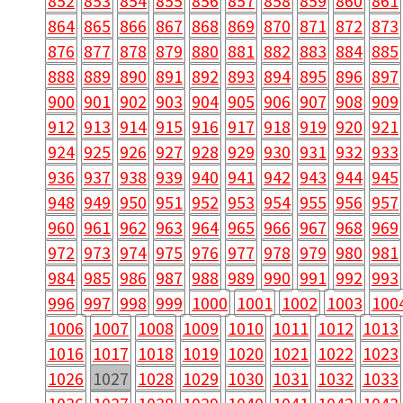
852
853
854
855
856
857
858
859
860
861
864
865
866
867
868
869
870
871
872
873
876
877
878
879
880
881
882
883
884
885
888
889
890
891
892
893
894
895
896
897
900
901
902
903
904
905
906
907
908
909
912
913
914
915
916
917
918
919
920
921
924
925
926
927
928
929
930
931
932
933
936
937
938
939
940
941
942
943
944
945
948
949
950
951
952
953
954
955
956
957
960
961
962
963
964
965
966
967
968
969
972
973
974
975
976
977
978
979
980
981
984
985
986
987
988
989
990
991
992
993
996
997
998
999
1000
1001
1002
1003
100
1006
1007
1008
1009
1010
1011
1012
1013
1016
1017
1018
1019
1020
1021
1022
1023
1026
1027
1028
1029
1030
1031
1032
1033