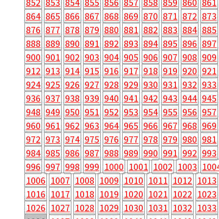
852
853
854
855
856
857
858
859
860
861
864
865
866
867
868
869
870
871
872
873
876
877
878
879
880
881
882
883
884
885
888
889
890
891
892
893
894
895
896
897
900
901
902
903
904
905
906
907
908
909
912
913
914
915
916
917
918
919
920
921
924
925
926
927
928
929
930
931
932
933
936
937
938
939
940
941
942
943
944
945
948
949
950
951
952
953
954
955
956
957
960
961
962
963
964
965
966
967
968
969
972
973
974
975
976
977
978
979
980
981
984
985
986
987
988
989
990
991
992
993
996
997
998
999
1000
1001
1002
1003
100
1006
1007
1008
1009
1010
1011
1012
1013
1016
1017
1018
1019
1020
1021
1022
1023
1026
1027
1028
1029
1030
1031
1032
1033