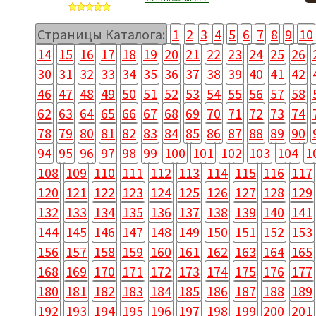
Страницы Каталога:
1
2
3
4
5
6
7
8
9
10
14
15
16
17
18
19
20
21
22
23
24
25
26
30
31
32
33
34
35
36
37
38
39
40
41
42
46
47
48
49
50
51
52
53
54
55
56
57
58
62
63
64
65
66
67
68
69
70
71
72
73
74
78
79
80
81
82
83
84
85
86
87
88
89
90
94
95
96
97
98
99
100
101
102
103
104
1
108
109
110
111
112
113
114
115
116
117
120
121
122
123
124
125
126
127
128
129
132
133
134
135
136
137
138
139
140
141
144
145
146
147
148
149
150
151
152
153
156
157
158
159
160
161
162
163
164
165
168
169
170
171
172
173
174
175
176
177
180
181
182
183
184
185
186
187
188
189
192
193
194
195
196
197
198
199
200
201