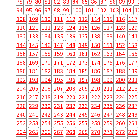
78
79
80
81
82
83
84
85
86
87
88
89
90
94
95
96
97
98
99
100
101
102
103
104
1
108
109
110
111
112
113
114
115
116
117
120
121
122
123
124
125
126
127
128
129
132
133
134
135
136
137
138
139
140
141
144
145
146
147
148
149
150
151
152
153
156
157
158
159
160
161
162
163
164
165
168
169
170
171
172
173
174
175
176
177
180
181
182
183
184
185
186
187
188
189
192
193
194
195
196
197
198
199
200
201
204
205
206
207
208
209
210
211
212
213
216
217
218
219
220
221
222
223
224
225
228
229
230
231
232
233
234
235
236
237
240
241
242
243
244
245
246
247
248
249
252
253
254
255
256
257
258
259
260
261
264
265
266
267
268
269
270
271
272
273