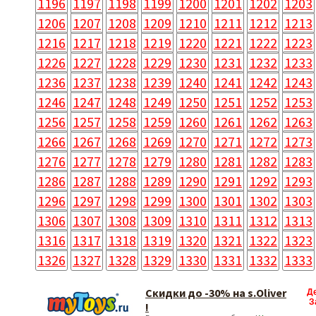
1196
1197
1198
1199
1200
1201
1202
1203
1206
1207
1208
1209
1210
1211
1212
1213
1216
1217
1218
1219
1220
1221
1222
1223
1226
1227
1228
1229
1230
1231
1232
1233
1236
1237
1238
1239
1240
1241
1242
1243
1246
1247
1248
1249
1250
1251
1252
1253
1256
1257
1258
1259
1260
1261
1262
1263
1266
1267
1268
1269
1270
1271
1272
1273
1276
1277
1278
1279
1280
1281
1282
1283
1286
1287
1288
1289
1290
1291
1292
1293
1296
1297
1298
1299
1300
1301
1302
1303
1306
1307
1308
1309
1310
1311
1312
1313
1316
1317
1318
1319
1320
1321
1322
1323
1326
1327
1328
1329
1330
1331
1332
1333
Скидки до -30% на s.Oliver
Д
З
!