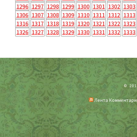
1296
1297
1298
1299
1300
1301
1302
1303
1306
1307
1308
1309
1310
1311
1312
1313
1316
1317
1318
1319
1320
1321
1322
1323
1326
1327
1328
1329
1330
1331
1332
1333
© 20
Лента Комментари