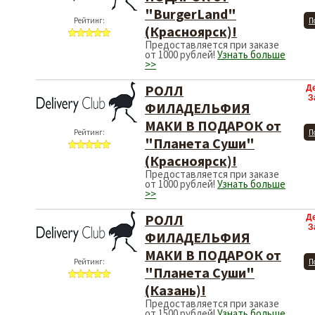
"BurgerLand"
Рейтинг:
П
(Красноярск)!
Предоставляется при заказе
от 1000 рублей!
Узнать больше
>>
РОЛЛ
Д
З
ФИЛАДЕЛЬФИЯ
МАКИ В ПОДАРОК от
Рейтинг:
П
"Планета Суши"
(Красноярск)!
Предоставляется при заказе
от 1000 рублей!
Узнать больше
>>
РОЛЛ
Д
З
ФИЛАДЕЛЬФИЯ
МАКИ В ПОДАРОК от
Рейтинг:
П
"Планета Суши"
(Казань)!
Предоставляется при заказе
от 1500 рублей!
Узнать больше