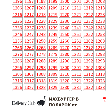
1196
1197
1198
1199
1200
1201
1202
1203
1206
1207
1208
1209
1210
1211
1212
1213
1216
1217
1218
1219
1220
1221
1222
1223
1226
1227
1228
1229
1230
1231
1232
1233
1236
1237
1238
1239
1240
1241
1242
1243
1246
1247
1248
1249
1250
1251
1252
1253
1256
1257
1258
1259
1260
1261
1262
1263
1266
1267
1268
1269
1270
1271
1272
1273
1276
1277
1278
1279
1280
1281
1282
1283
1286
1287
1288
1289
1290
1291
1292
1293
1296
1297
1298
1299
1300
1301
1302
1303
1306
1307
1308
1309
1310
1311
1312
1313
1316
1317
1318
1319
1320
1321
1322
1323
1326
1327
1328
1329
1330
1331
1332
1333
MAXБУРГЕР В
Д
З
ПОДАРОК от