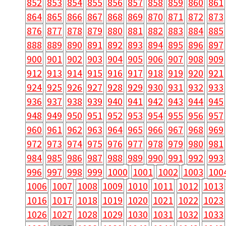
852
853
854
855
856
857
858
859
860
861
864
865
866
867
868
869
870
871
872
873
876
877
878
879
880
881
882
883
884
885
888
889
890
891
892
893
894
895
896
897
900
901
902
903
904
905
906
907
908
909
912
913
914
915
916
917
918
919
920
921
924
925
926
927
928
929
930
931
932
933
936
937
938
939
940
941
942
943
944
945
948
949
950
951
952
953
954
955
956
957
960
961
962
963
964
965
966
967
968
969
972
973
974
975
976
977
978
979
980
981
984
985
986
987
988
989
990
991
992
993
996
997
998
999
1000
1001
1002
1003
100
1006
1007
1008
1009
1010
1011
1012
1013
1016
1017
1018
1019
1020
1021
1022
1023
1026
1027
1028
1029
1030
1031
1032
1033