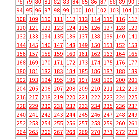
78
79
80
81
82
83
84
85
86
87
88
89
90
94
95
96
97
98
99
100
101
102
103
104
1
108
109
110
111
112
113
114
115
116
117
120
121
122
123
124
125
126
127
128
129
132
133
134
135
136
137
138
139
140
141
144
145
146
147
148
149
150
151
152
153
156
157
158
159
160
161
162
163
164
165
168
169
170
171
172
173
174
175
176
177
180
181
182
183
184
185
186
187
188
189
192
193
194
195
196
197
198
199
200
201
204
205
206
207
208
209
210
211
212
213
216
217
218
219
220
221
222
223
224
225
228
229
230
231
232
233
234
235
236
237
240
241
242
243
244
245
246
247
248
249
252
253
254
255
256
257
258
259
260
261
264
265
266
267
268
269
270
271
272
273