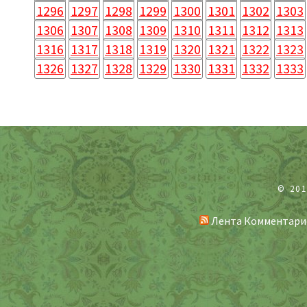
1296
1297
1298
1299
1300
1301
1302
1303
1306
1307
1308
1309
1310
1311
1312
1313
1316
1317
1318
1319
1320
1321
1322
1323
1326
1327
1328
1329
1330
1331
1332
1333
© 20
Лента Комментари