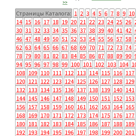
>>
Страницы Каталога:
1
2
3
4
5
6
7
8
9
10
14
15
16
17
18
19
20
21
22
23
24
25
26
30
31
32
33
34
35
36
37
38
39
40
41
42
46
47
48
49
50
51
52
53
54
55
56
57
58
62
63
64
65
66
67
68
69
70
71
72
73
74
78
79
80
81
82
83
84
85
86
87
88
89
90
94
95
96
97
98
99
100
101
102
103
104
1
108
109
110
111
112
113
114
115
116
117
120
121
122
123
124
125
126
127
128
129
132
133
134
135
136
137
138
139
140
141
144
145
146
147
148
149
150
151
152
153
156
157
158
159
160
161
162
163
164
165
168
169
170
171
172
173
174
175
176
177
180
181
182
183
184
185
186
187
188
189
192
193
194
195
196
197
198
199
200
201