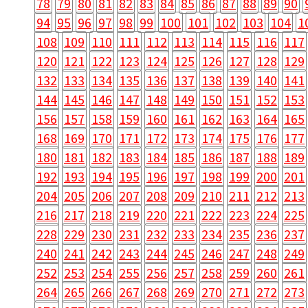
78
79
80
81
82
83
84
85
86
87
88
89
90
94
95
96
97
98
99
100
101
102
103
104
1
108
109
110
111
112
113
114
115
116
117
120
121
122
123
124
125
126
127
128
129
132
133
134
135
136
137
138
139
140
141
144
145
146
147
148
149
150
151
152
153
156
157
158
159
160
161
162
163
164
165
168
169
170
171
172
173
174
175
176
177
180
181
182
183
184
185
186
187
188
189
192
193
194
195
196
197
198
199
200
201
204
205
206
207
208
209
210
211
212
213
216
217
218
219
220
221
222
223
224
225
228
229
230
231
232
233
234
235
236
237
240
241
242
243
244
245
246
247
248
249
252
253
254
255
256
257
258
259
260
261
264
265
266
267
268
269
270
271
272
273