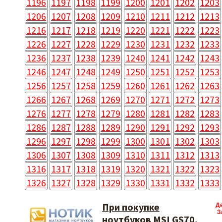
1196
1197
1198
1199
1200
1201
1202
1203
1206
1207
1208
1209
1210
1211
1212
1213
1216
1217
1218
1219
1220
1221
1222
1223
1226
1227
1228
1229
1230
1231
1232
1233
1236
1237
1238
1239
1240
1241
1242
1243
1246
1247
1248
1249
1250
1251
1252
1253
1256
1257
1258
1259
1260
1261
1262
1263
1266
1267
1268
1269
1270
1271
1272
1273
1276
1277
1278
1279
1280
1281
1282
1283
1286
1287
1288
1289
1290
1291
1292
1293
1296
1297
1298
1299
1300
1301
1302
1303
1306
1307
1308
1309
1310
1311
1312
1313
1316
1317
1318
1319
1320
1321
1322
1323
1326
1327
1328
1329
1330
1331
1332
1333
При покупке
Д
З
ноутбуков MSI GS70,