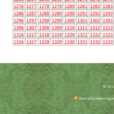
1276
1277
1278
1279
1280
1281
1282
1283
1286
1287
1288
1289
1290
1291
1292
1293
1296
1297
1298
1299
1300
1301
1302
1303
1306
1307
1308
1309
1310
1311
1312
1313
1316
1317
1318
1319
1320
1321
1322
1323
1326
1327
1328
1329
1330
1331
1332
1333
© 20
Лента Комментари