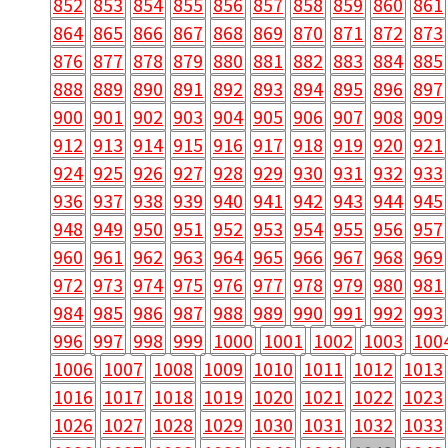
852
853
854
855
856
857
858
859
860
861
864
865
866
867
868
869
870
871
872
873
876
877
878
879
880
881
882
883
884
885
888
889
890
891
892
893
894
895
896
897
900
901
902
903
904
905
906
907
908
909
912
913
914
915
916
917
918
919
920
921
924
925
926
927
928
929
930
931
932
933
936
937
938
939
940
941
942
943
944
945
948
949
950
951
952
953
954
955
956
957
960
961
962
963
964
965
966
967
968
969
972
973
974
975
976
977
978
979
980
981
984
985
986
987
988
989
990
991
992
993
996
997
998
999
1000
1001
1002
1003
100
1006
1007
1008
1009
1010
1011
1012
1013
1016
1017
1018
1019
1020
1021
1022
1023
1026
1027
1028
1029
1030
1031
1032
1033