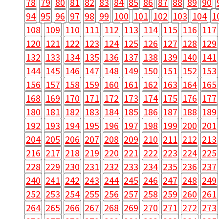
78
79
80
81
82
83
84
85
86
87
88
89
90
94
95
96
97
98
99
100
101
102
103
104
1
108
109
110
111
112
113
114
115
116
117
120
121
122
123
124
125
126
127
128
129
132
133
134
135
136
137
138
139
140
141
144
145
146
147
148
149
150
151
152
153
156
157
158
159
160
161
162
163
164
165
168
169
170
171
172
173
174
175
176
177
180
181
182
183
184
185
186
187
188
189
192
193
194
195
196
197
198
199
200
201
204
205
206
207
208
209
210
211
212
213
216
217
218
219
220
221
222
223
224
225
228
229
230
231
232
233
234
235
236
237
240
241
242
243
244
245
246
247
248
249
252
253
254
255
256
257
258
259
260
261
264
265
266
267
268
269
270
271
272
273