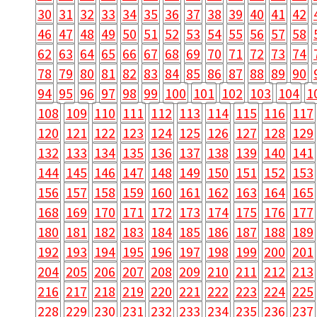
30
31
32
33
34
35
36
37
38
39
40
41
42
46
47
48
49
50
51
52
53
54
55
56
57
58
62
63
64
65
66
67
68
69
70
71
72
73
74
78
79
80
81
82
83
84
85
86
87
88
89
90
94
95
96
97
98
99
100
101
102
103
104
1
108
109
110
111
112
113
114
115
116
117
120
121
122
123
124
125
126
127
128
129
132
133
134
135
136
137
138
139
140
141
144
145
146
147
148
149
150
151
152
153
156
157
158
159
160
161
162
163
164
165
168
169
170
171
172
173
174
175
176
177
180
181
182
183
184
185
186
187
188
189
192
193
194
195
196
197
198
199
200
201
204
205
206
207
208
209
210
211
212
213
216
217
218
219
220
221
222
223
224
225
228
229
230
231
232
233
234
235
236
237