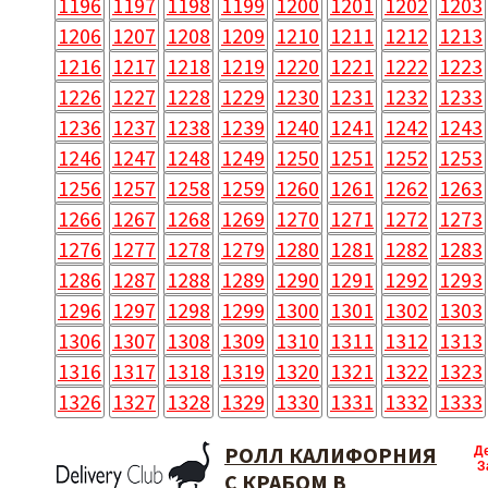
1196
1197
1198
1199
1200
1201
1202
1203
1206
1207
1208
1209
1210
1211
1212
1213
1216
1217
1218
1219
1220
1221
1222
1223
1226
1227
1228
1229
1230
1231
1232
1233
1236
1237
1238
1239
1240
1241
1242
1243
1246
1247
1248
1249
1250
1251
1252
1253
1256
1257
1258
1259
1260
1261
1262
1263
1266
1267
1268
1269
1270
1271
1272
1273
1276
1277
1278
1279
1280
1281
1282
1283
1286
1287
1288
1289
1290
1291
1292
1293
1296
1297
1298
1299
1300
1301
1302
1303
1306
1307
1308
1309
1310
1311
1312
1313
1316
1317
1318
1319
1320
1321
1322
1323
1326
1327
1328
1329
1330
1331
1332
1333
РОЛЛ КАЛИФОРНИЯ
Д
З
С КРАБОМ В