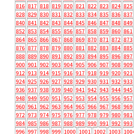
816
817
818
819
820
821
822
823
824
825
828
829
830
831
832
833
834
835
836
837
840
841
842
843
844
845
846
847
848
849
852
853
854
855
856
857
858
859
860
861
864
865
866
867
868
869
870
871
872
873
876
877
878
879
880
881
882
883
884
885
888
889
890
891
892
893
894
895
896
897
900
901
902
903
904
905
906
907
908
909
912
913
914
915
916
917
918
919
920
921
924
925
926
927
928
929
930
931
932
933
936
937
938
939
940
941
942
943
944
945
948
949
950
951
952
953
954
955
956
957
960
961
962
963
964
965
966
967
968
969
972
973
974
975
976
977
978
979
980
981
984
985
986
987
988
989
990
991
992
993
996
997
998
999
1000
1001
1002
1003
100