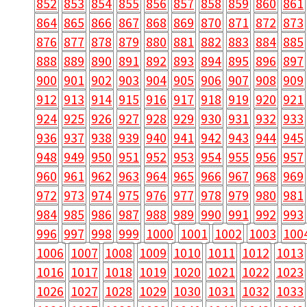
852
853
854
855
856
857
858
859
860
861
864
865
866
867
868
869
870
871
872
873
876
877
878
879
880
881
882
883
884
885
888
889
890
891
892
893
894
895
896
897
900
901
902
903
904
905
906
907
908
909
912
913
914
915
916
917
918
919
920
921
924
925
926
927
928
929
930
931
932
933
936
937
938
939
940
941
942
943
944
945
948
949
950
951
952
953
954
955
956
957
960
961
962
963
964
965
966
967
968
969
972
973
974
975
976
977
978
979
980
981
984
985
986
987
988
989
990
991
992
993
996
997
998
999
1000
1001
1002
1003
100
1006
1007
1008
1009
1010
1011
1012
1013
1016
1017
1018
1019
1020
1021
1022
1023
1026
1027
1028
1029
1030
1031
1032
1033