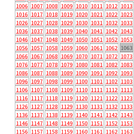
1006
1007
1008
1009
1010
1011
1012
1013
1016
1017
1018
1019
1020
1021
1022
1023
1026
1027
1028
1029
1030
1031
1032
1033
1036
1037
1038
1039
1040
1041
1042
1043
1046
1047
1048
1049
1050
1051
1052
1053
1056
1057
1058
1059
1060
1061
1062
1063
1066
1067
1068
1069
1070
1071
1072
1073
1076
1077
1078
1079
1080
1081
1082
1083
1086
1087
1088
1089
1090
1091
1092
1093
1096
1097
1098
1099
1100
1101
1102
1103
1106
1107
1108
1109
1110
1111
1112
1113
1116
1117
1118
1119
1120
1121
1122
1123
1126
1127
1128
1129
1130
1131
1132
1133
1136
1137
1138
1139
1140
1141
1142
1143
1146
1147
1148
1149
1150
1151
1152
1153
1156
1157
1158
1159
1160
1161
1162
1163