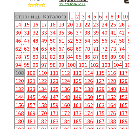
Рейтинг:
П
Узнать больше >>
Страницы Каталога:
1
2
3
4
5
6
7
8
9
10
14
15
16
17
18
19
20
21
22
23
24
25
26
30
31
32
33
34
35
36
37
38
39
40
41
42
46
47
48
49
50
51
52
53
54
55
56
57
58
62
63
64
65
66
67
68
69
70
71
72
73
74
78
79
80
81
82
83
84
85
86
87
88
89
90
94
95
96
97
98
99
100
101
102
103
104
1
108
109
110
111
112
113
114
115
116
117
120
121
122
123
124
125
126
127
128
129
132
133
134
135
136
137
138
139
140
141
144
145
146
147
148
149
150
151
152
153
156
157
158
159
160
161
162
163
164
165
168
169
170
171
172
173
174
175
176
177
180
181
182
183
184
185
186
187
188
189