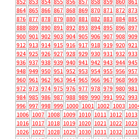
852
853
854
855
856
857
858
859
860
861
864
865
866
867
868
869
870
871
872
873
876
877
878
879
880
881
882
883
884
885
888
889
890
891
892
893
894
895
896
897
900
901
902
903
904
905
906
907
908
909
912
913
914
915
916
917
918
919
920
921
924
925
926
927
928
929
930
931
932
933
936
937
938
939
940
941
942
943
944
945
948
949
950
951
952
953
954
955
956
957
960
961
962
963
964
965
966
967
968
969
972
973
974
975
976
977
978
979
980
981
984
985
986
987
988
989
990
991
992
993
996
997
998
999
1000
1001
1002
1003
100
1006
1007
1008
1009
1010
1011
1012
1013
1016
1017
1018
1019
1020
1021
1022
1023
1026
1027
1028
1029
1030
1031
1032
1033