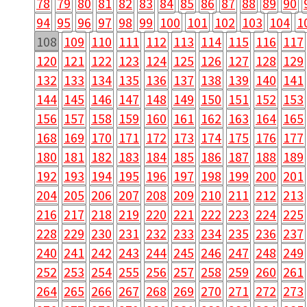
78
79
80
81
82
83
84
85
86
87
88
89
90
94
95
96
97
98
99
100
101
102
103
104
1
108
109
110
111
112
113
114
115
116
117
120
121
122
123
124
125
126
127
128
129
132
133
134
135
136
137
138
139
140
141
144
145
146
147
148
149
150
151
152
153
156
157
158
159
160
161
162
163
164
165
168
169
170
171
172
173
174
175
176
177
180
181
182
183
184
185
186
187
188
189
192
193
194
195
196
197
198
199
200
201
204
205
206
207
208
209
210
211
212
213
216
217
218
219
220
221
222
223
224
225
228
229
230
231
232
233
234
235
236
237
240
241
242
243
244
245
246
247
248
249
252
253
254
255
256
257
258
259
260
261
264
265
266
267
268
269
270
271
272
273