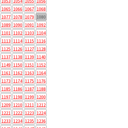
1053
1054
1055
1056
1065
1066
1067
1068
1077
1078
1079
1080
1089
1090
1091
1092
1101
1102
1103
1104
1113
1114
1115
1116
1125
1126
1127
1128
1137
1138
1139
1140
1149
1150
1151
1152
1161
1162
1163
1164
1173
1174
1175
1176
1185
1186
1187
1188
1197
1198
1199
1200
1209
1210
1211
1212
1221
1222
1223
1224
1233
1234
1235
1236