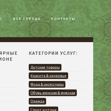
С
ВСЕ ГОРОДА
КОНТАКТЫ
ЛЯРНЫЕ
КАТЕГОРИИ УСЛУГ:
ГИОНЕ
Детские товары
Красота & здоровье
Мода & аксессуары
Обувь женская & мужская
Одежда
Спорт и отдых