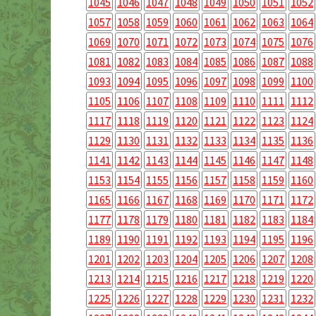
1045
1046
1047
1048
1049
1050
1051
1052
1057
1058
1059
1060
1061
1062
1063
1064
1069
1070
1071
1072
1073
1074
1075
1076
1081
1082
1083
1084
1085
1086
1087
1088
1093
1094
1095
1096
1097
1098
1099
1100
1105
1106
1107
1108
1109
1110
1111
1112
1117
1118
1119
1120
1121
1122
1123
1124
1129
1130
1131
1132
1133
1134
1135
1136
1141
1142
1143
1144
1145
1146
1147
1148
1153
1154
1155
1156
1157
1158
1159
1160
1165
1166
1167
1168
1169
1170
1171
1172
1177
1178
1179
1180
1181
1182
1183
1184
1189
1190
1191
1192
1193
1194
1195
1196
1201
1202
1203
1204
1205
1206
1207
1208
1213
1214
1215
1216
1217
1218
1219
1220
1225
1226
1227
1228
1229
1230
1231
1232