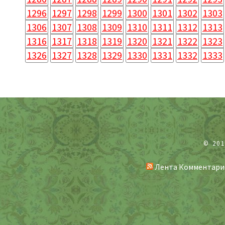
1296
1297
1298
1299
1300
1301
1302
1303
1306
1307
1308
1309
1310
1311
1312
1313
1316
1317
1318
1319
1320
1321
1322
1323
1326
1327
1328
1329
1330
1331
1332
1333
© 20
Лента Комментари