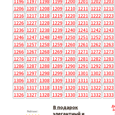
1196
1197
1198
1199
1200
1201
1202
1203
1206
1207
1208
1209
1210
1211
1212
1213
1216
1217
1218
1219
1220
1221
1222
1223
1226
1227
1228
1229
1230
1231
1232
1233
1236
1237
1238
1239
1240
1241
1242
1243
1246
1247
1248
1249
1250
1251
1252
1253
1256
1257
1258
1259
1260
1261
1262
1263
1266
1267
1268
1269
1270
1271
1272
1273
1276
1277
1278
1279
1280
1281
1282
1283
1286
1287
1288
1289
1290
1291
1292
1293
1296
1297
1298
1299
1300
1301
1302
1303
1306
1307
1308
1309
1310
1311
1312
1313
1316
1317
1318
1319
1320
1321
1322
1323
1326
1327
1328
1329
1330
1331
1332
1333
В подарок
Д
З
Рейтинг:
элегантный и