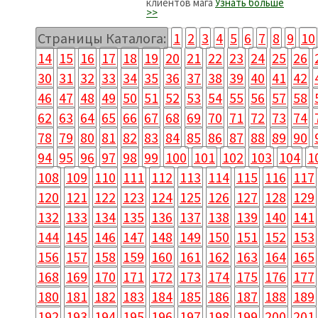
клиентов мага
Узнать больше
>>
Страницы Каталога:
1
2
3
4
5
6
7
8
9
10
14
15
16
17
18
19
20
21
22
23
24
25
26
30
31
32
33
34
35
36
37
38
39
40
41
42
46
47
48
49
50
51
52
53
54
55
56
57
58
62
63
64
65
66
67
68
69
70
71
72
73
74
78
79
80
81
82
83
84
85
86
87
88
89
90
94
95
96
97
98
99
100
101
102
103
104
1
108
109
110
111
112
113
114
115
116
117
120
121
122
123
124
125
126
127
128
129
132
133
134
135
136
137
138
139
140
141
144
145
146
147
148
149
150
151
152
153
156
157
158
159
160
161
162
163
164
165
168
169
170
171
172
173
174
175
176
177
180
181
182
183
184
185
186
187
188
189
192
193
194
195
196
197
198
199
200
201