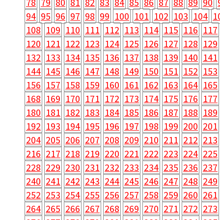
78
79
80
81
82
83
84
85
86
87
88
89
90
94
95
96
97
98
99
100
101
102
103
104
1
108
109
110
111
112
113
114
115
116
117
120
121
122
123
124
125
126
127
128
129
132
133
134
135
136
137
138
139
140
141
144
145
146
147
148
149
150
151
152
153
156
157
158
159
160
161
162
163
164
165
168
169
170
171
172
173
174
175
176
177
180
181
182
183
184
185
186
187
188
189
192
193
194
195
196
197
198
199
200
201
204
205
206
207
208
209
210
211
212
213
216
217
218
219
220
221
222
223
224
225
228
229
230
231
232
233
234
235
236
237
240
241
242
243
244
245
246
247
248
249
252
253
254
255
256
257
258
259
260
261
264
265
266
267
268
269
270
271
272
273