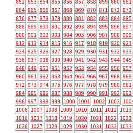
852
853
854
855
856
857
858
859
860
861
864
865
866
867
868
869
870
871
872
873
876
877
878
879
880
881
882
883
884
885
888
889
890
891
892
893
894
895
896
897
900
901
902
903
904
905
906
907
908
909
912
913
914
915
916
917
918
919
920
921
924
925
926
927
928
929
930
931
932
933
936
937
938
939
940
941
942
943
944
945
948
949
950
951
952
953
954
955
956
957
960
961
962
963
964
965
966
967
968
969
972
973
974
975
976
977
978
979
980
981
984
985
986
987
988
989
990
991
992
993
996
997
998
999
1000
1001
1002
1003
100
1006
1007
1008
1009
1010
1011
1012
1013
1016
1017
1018
1019
1020
1021
1022
1023
1026
1027
1028
1029
1030
1031
1032
1033