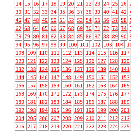
14
15
16
17
18
19
20
21
22
23
24
25
26
30
31
32
33
34
35
36
37
38
39
40
41
42
46
47
48
49
50
51
52
53
54
55
56
57
58
62
63
64
65
66
67
68
69
70
71
72
73
74
78
79
80
81
82
83
84
85
86
87
88
89
90
94
95
96
97
98
99
100
101
102
103
104
1
108
109
110
111
112
113
114
115
116
117
120
121
122
123
124
125
126
127
128
129
132
133
134
135
136
137
138
139
140
141
144
145
146
147
148
149
150
151
152
153
156
157
158
159
160
161
162
163
164
165
168
169
170
171
172
173
174
175
176
177
180
181
182
183
184
185
186
187
188
189
192
193
194
195
196
197
198
199
200
201
204
205
206
207
208
209
210
211
212
213
216
217
218
219
220
221
222
223
224
225