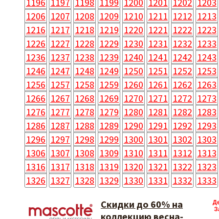
1196
1197
1198
1199
1200
1201
1202
1203
1206
1207
1208
1209
1210
1211
1212
1213
1216
1217
1218
1219
1220
1221
1222
1223
1226
1227
1228
1229
1230
1231
1232
1233
1236
1237
1238
1239
1240
1241
1242
1243
1246
1247
1248
1249
1250
1251
1252
1253
1256
1257
1258
1259
1260
1261
1262
1263
1266
1267
1268
1269
1270
1271
1272
1273
1276
1277
1278
1279
1280
1281
1282
1283
1286
1287
1288
1289
1290
1291
1292
1293
1296
1297
1298
1299
1300
1301
1302
1303
1306
1307
1308
1309
1310
1311
1312
1313
1316
1317
1318
1319
1320
1321
1322
1323
1326
1327
1328
1329
1330
1331
1332
1333
Скидки до 60% на
Д
З
коллекцию весна-