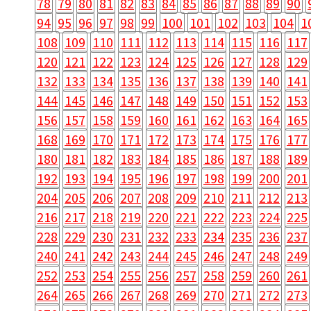
78
79
80
81
82
83
84
85
86
87
88
89
90
94
95
96
97
98
99
100
101
102
103
104
1
108
109
110
111
112
113
114
115
116
117
120
121
122
123
124
125
126
127
128
129
132
133
134
135
136
137
138
139
140
141
144
145
146
147
148
149
150
151
152
153
156
157
158
159
160
161
162
163
164
165
168
169
170
171
172
173
174
175
176
177
180
181
182
183
184
185
186
187
188
189
192
193
194
195
196
197
198
199
200
201
204
205
206
207
208
209
210
211
212
213
216
217
218
219
220
221
222
223
224
225
228
229
230
231
232
233
234
235
236
237
240
241
242
243
244
245
246
247
248
249
252
253
254
255
256
257
258
259
260
261
264
265
266
267
268
269
270
271
272
273