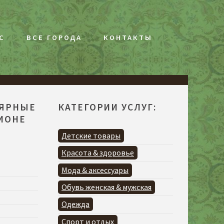
С
ВСЕ ГОРОДА
КОНТАКТЫ
ЛЯРНЫЕ
КАТЕГОРИИ УСЛУГ:
ГИОНЕ
Детские товары
Красота & здоровье
Мода & аксессуары
Обувь женская & мужская
Одежда
Спорт и отдых