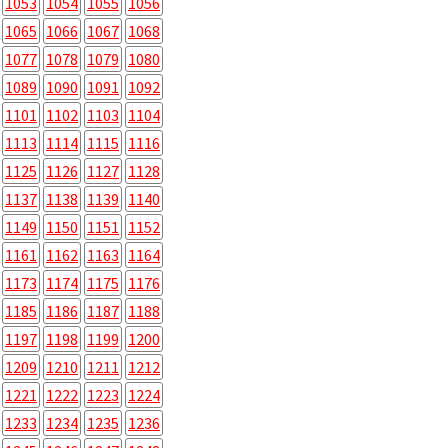
1053
1054
1055
1056
1065
1066
1067
1068
1077
1078
1079
1080
1089
1090
1091
1092
1101
1102
1103
1104
1113
1114
1115
1116
1125
1126
1127
1128
1137
1138
1139
1140
1149
1150
1151
1152
1161
1162
1163
1164
1173
1174
1175
1176
1185
1186
1187
1188
1197
1198
1199
1200
1209
1210
1211
1212
1221
1222
1223
1224
1233
1234
1235
1236