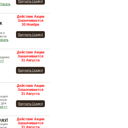
Получить Скидку!
р
Узнать
Действие Акции
Заканчивается
к
30 Ноября
к к
Получить Скидку!
 всех
знать
Действие Акции
Заканчивается
ходимо
 >>
31 Августа
Получить Скидку!
Действие Акции
Заканчивается
31 Августа
Акция
нную
 для
Получить Скидку!
ше >>
уду!
Действие Акции
Заканчивается
Акция
нную
31 Августа