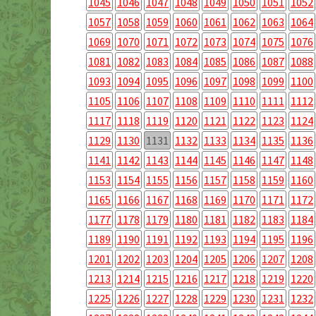
1045
1046
1047
1048
1049
1050
1051
1052
1057
1058
1059
1060
1061
1062
1063
1064
1069
1070
1071
1072
1073
1074
1075
1076
1081
1082
1083
1084
1085
1086
1087
1088
1093
1094
1095
1096
1097
1098
1099
1100
1105
1106
1107
1108
1109
1110
1111
1112
1117
1118
1119
1120
1121
1122
1123
1124
1129
1130
1131
1132
1133
1134
1135
1136
1141
1142
1143
1144
1145
1146
1147
1148
1153
1154
1155
1156
1157
1158
1159
1160
1165
1166
1167
1168
1169
1170
1171
1172
1177
1178
1179
1180
1181
1182
1183
1184
1189
1190
1191
1192
1193
1194
1195
1196
1201
1202
1203
1204
1205
1206
1207
1208
1213
1214
1215
1216
1217
1218
1219
1220
1225
1226
1227
1228
1229
1230
1231
1232