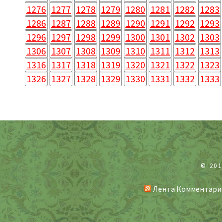
1276
1277
1278
1279
1280
1281
1282
1283
1286
1287
1288
1289
1290
1291
1292
1293
1296
1297
1298
1299
1300
1301
1302
1303
1306
1307
1308
1309
1310
1311
1312
1313
1316
1317
1318
1319
1320
1321
1322
1323
1326
1327
1328
1329
1330
1331
1332
1333
© 20
Лента Комментари