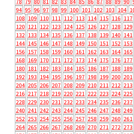
78
79
80
81
82
83
84
85
86
87
88
89
90
94
95
96
97
98
99
100
101
102
103
104
1
108
109
110
111
112
113
114
115
116
117
120
121
122
123
124
125
126
127
128
129
132
133
134
135
136
137
138
139
140
141
144
145
146
147
148
149
150
151
152
153
156
157
158
159
160
161
162
163
164
165
168
169
170
171
172
173
174
175
176
177
180
181
182
183
184
185
186
187
188
189
192
193
194
195
196
197
198
199
200
201
204
205
206
207
208
209
210
211
212
213
216
217
218
219
220
221
222
223
224
225
228
229
230
231
232
233
234
235
236
237
240
241
242
243
244
245
246
247
248
249
252
253
254
255
256
257
258
259
260
261
264
265
266
267
268
269
270
271
272
273