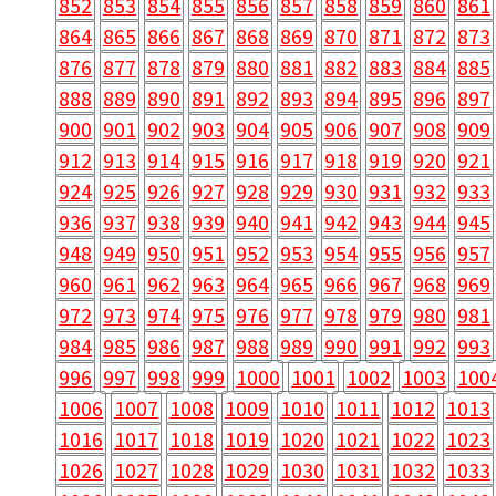
852
853
854
855
856
857
858
859
860
861
864
865
866
867
868
869
870
871
872
873
876
877
878
879
880
881
882
883
884
885
888
889
890
891
892
893
894
895
896
897
900
901
902
903
904
905
906
907
908
909
912
913
914
915
916
917
918
919
920
921
924
925
926
927
928
929
930
931
932
933
936
937
938
939
940
941
942
943
944
945
948
949
950
951
952
953
954
955
956
957
960
961
962
963
964
965
966
967
968
969
972
973
974
975
976
977
978
979
980
981
984
985
986
987
988
989
990
991
992
993
996
997
998
999
1000
1001
1002
1003
100
1006
1007
1008
1009
1010
1011
1012
1013
1016
1017
1018
1019
1020
1021
1022
1023
1026
1027
1028
1029
1030
1031
1032
1033