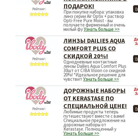
ПОДАРОК!
Рейтинг:
П
При покупке набора: упаковка
линз серии Air Optix + раствор
Opti-Free Pure Moist - вы
получаете фирменный и очень
милый фу
Узнать больше >>
ЛИНЗЫ DAILIES AQUA
Д
З
COMFORT PLUS СО
СКИДКОЙ 20%!
Рейтинг:
П
Однодневные контактные
линзы Dailies Aqua Comfort Plus
30шт от CIBA Vision со скидкой
20%! *Идеальное решение для
чувствит
Узнать больше >>
ДОРОЖНЫЕ НАБОРЫ
Д
З
ОТ KERASTASE ПО
СПЕЦИАЛЬНОЙ ЦЕНЕ!
Рейтинг:
П
Любимые продукты теперь
путешествуют вместе с вами!
Специальное предложение на
дорожные наборы от
Kerastase. Полноценный у
Узнать больше >>