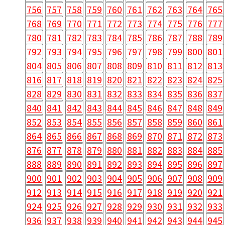
756
757
758
759
760
761
762
763
764
765
768
769
770
771
772
773
774
775
776
777
780
781
782
783
784
785
786
787
788
789
792
793
794
795
796
797
798
799
800
801
804
805
806
807
808
809
810
811
812
813
816
817
818
819
820
821
822
823
824
825
828
829
830
831
832
833
834
835
836
837
840
841
842
843
844
845
846
847
848
849
852
853
854
855
856
857
858
859
860
861
864
865
866
867
868
869
870
871
872
873
876
877
878
879
880
881
882
883
884
885
888
889
890
891
892
893
894
895
896
897
900
901
902
903
904
905
906
907
908
909
912
913
914
915
916
917
918
919
920
921
924
925
926
927
928
929
930
931
932
933
936
937
938
939
940
941
942
943
944
945