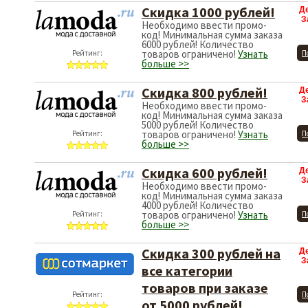
Скидка 1000 рублей!
Д
З
Необходимо ввести промо-
код! Минимальная сумма заказа
6000 рублей! Количество
товаров ограничено!
Узнать
Рейтинг:
П
больше >>
Скидка 800 рублей!
Д
З
Необходимо ввести промо-
код! Минимальная сумма заказа
5000 рублей! Количество
товаров ограничено!
Узнать
Рейтинг:
П
больше >>
Скидка 600 рублей!
Д
З
Необходимо ввести промо-
код! Минимальная сумма заказа
4000 рублей! Количество
товаров ограничено!
Узнать
Рейтинг:
П
больше >>
Скидка 300 рублей на
Д
З
все категории
товаров при заказе
Рейтинг:
П
от 5000 рублей!