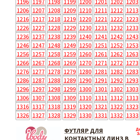
1196
1197
1198
1199
1200
1201
1202
1203
1206
1207
1208
1209
1210
1211
1212
1213
1216
1217
1218
1219
1220
1221
1222
1223
1226
1227
1228
1229
1230
1231
1232
1233
1236
1237
1238
1239
1240
1241
1242
1243
1246
1247
1248
1249
1250
1251
1252
1253
1256
1257
1258
1259
1260
1261
1262
1263
1266
1267
1268
1269
1270
1271
1272
1273
1276
1277
1278
1279
1280
1281
1282
1283
1286
1287
1288
1289
1290
1291
1292
1293
1296
1297
1298
1299
1300
1301
1302
1303
1306
1307
1308
1309
1310
1311
1312
1313
1316
1317
1318
1319
1320
1321
1322
1323
1326
1327
1328
1329
1330
1331
1332
1333
ФУТЛЯР ДЛЯ
Д
З
КОНТАКТНЫХ ЛИНЗ В