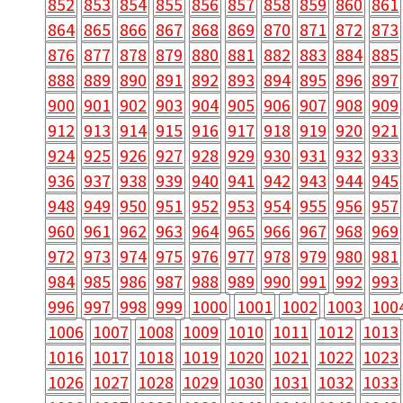
852
853
854
855
856
857
858
859
860
861
864
865
866
867
868
869
870
871
872
873
876
877
878
879
880
881
882
883
884
885
888
889
890
891
892
893
894
895
896
897
900
901
902
903
904
905
906
907
908
909
912
913
914
915
916
917
918
919
920
921
924
925
926
927
928
929
930
931
932
933
936
937
938
939
940
941
942
943
944
945
948
949
950
951
952
953
954
955
956
957
960
961
962
963
964
965
966
967
968
969
972
973
974
975
976
977
978
979
980
981
984
985
986
987
988
989
990
991
992
993
996
997
998
999
1000
1001
1002
1003
100
1006
1007
1008
1009
1010
1011
1012
1013
1016
1017
1018
1019
1020
1021
1022
1023
1026
1027
1028
1029
1030
1031
1032
1033