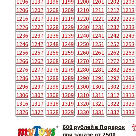
1196
1197
1198
1199
1200
1201
1202
1203
1206
1207
1208
1209
1210
1211
1212
1213
1216
1217
1218
1219
1220
1221
1222
1223
1226
1227
1228
1229
1230
1231
1232
1233
1236
1237
1238
1239
1240
1241
1242
1243
1246
1247
1248
1249
1250
1251
1252
1253
1256
1257
1258
1259
1260
1261
1262
1263
1266
1267
1268
1269
1270
1271
1272
1273
1276
1277
1278
1279
1280
1281
1282
1283
1286
1287
1288
1289
1290
1291
1292
1293
1296
1297
1298
1299
1300
1301
1302
1303
1306
1307
1308
1309
1310
1311
1312
1313
1316
1317
1318
1319
1320
1321
1322
1323
1326
1327
1328
1329
1330
1331
1332
1333
600 рублей в Подарок
Д
З
при заказе от 2500