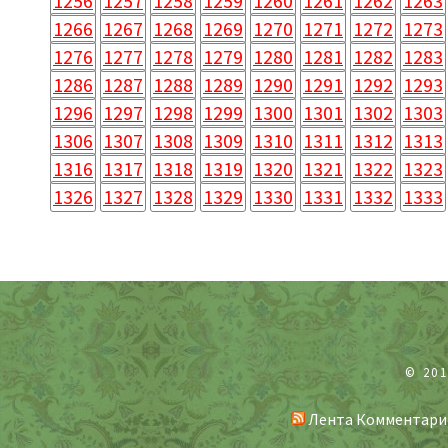
1256
1257
1258
1259
1260
1261
1262
1263
1266
1267
1268
1269
1270
1271
1272
1273
1276
1277
1278
1279
1280
1281
1282
1283
1286
1287
1288
1289
1290
1291
1292
1293
1296
1297
1298
1299
1300
1301
1302
1303
1306
1307
1308
1309
1310
1311
1312
1313
1316
1317
1318
1319
1320
1321
1322
1323
1326
1327
1328
1329
1330
1331
1332
1333
© 20
Лента Комментари