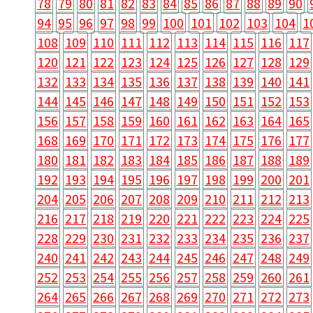
78
79
80
81
82
83
84
85
86
87
88
89
90
94
95
96
97
98
99
100
101
102
103
104
1
108
109
110
111
112
113
114
115
116
117
120
121
122
123
124
125
126
127
128
129
132
133
134
135
136
137
138
139
140
141
144
145
146
147
148
149
150
151
152
153
156
157
158
159
160
161
162
163
164
165
168
169
170
171
172
173
174
175
176
177
180
181
182
183
184
185
186
187
188
189
192
193
194
195
196
197
198
199
200
201
204
205
206
207
208
209
210
211
212
213
216
217
218
219
220
221
222
223
224
225
228
229
230
231
232
233
234
235
236
237
240
241
242
243
244
245
246
247
248
249
252
253
254
255
256
257
258
259
260
261
264
265
266
267
268
269
270
271
272
273