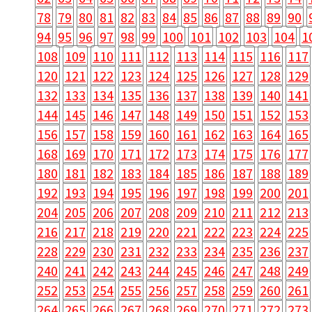
78
79
80
81
82
83
84
85
86
87
88
89
90
94
95
96
97
98
99
100
101
102
103
104
1
108
109
110
111
112
113
114
115
116
117
120
121
122
123
124
125
126
127
128
129
132
133
134
135
136
137
138
139
140
141
144
145
146
147
148
149
150
151
152
153
156
157
158
159
160
161
162
163
164
165
168
169
170
171
172
173
174
175
176
177
180
181
182
183
184
185
186
187
188
189
192
193
194
195
196
197
198
199
200
201
204
205
206
207
208
209
210
211
212
213
216
217
218
219
220
221
222
223
224
225
228
229
230
231
232
233
234
235
236
237
240
241
242
243
244
245
246
247
248
249
252
253
254
255
256
257
258
259
260
261
264
265
266
267
268
269
270
271
272
273