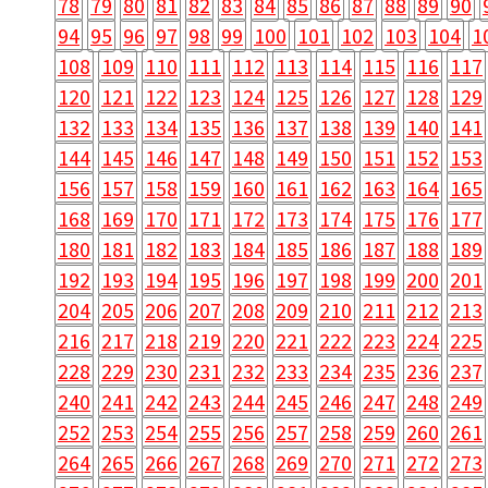
78
79
80
81
82
83
84
85
86
87
88
89
90
94
95
96
97
98
99
100
101
102
103
104
1
108
109
110
111
112
113
114
115
116
117
120
121
122
123
124
125
126
127
128
129
132
133
134
135
136
137
138
139
140
141
144
145
146
147
148
149
150
151
152
153
156
157
158
159
160
161
162
163
164
165
168
169
170
171
172
173
174
175
176
177
180
181
182
183
184
185
186
187
188
189
192
193
194
195
196
197
198
199
200
201
204
205
206
207
208
209
210
211
212
213
216
217
218
219
220
221
222
223
224
225
228
229
230
231
232
233
234
235
236
237
240
241
242
243
244
245
246
247
248
249
252
253
254
255
256
257
258
259
260
261
264
265
266
267
268
269
270
271
272
273