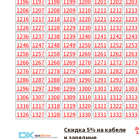
1196
1197
1198
1199
1200
1201
1202
1203
1206
1207
1208
1209
1210
1211
1212
1213
1216
1217
1218
1219
1220
1221
1222
1223
1226
1227
1228
1229
1230
1231
1232
1233
1236
1237
1238
1239
1240
1241
1242
1243
1246
1247
1248
1249
1250
1251
1252
1253
1256
1257
1258
1259
1260
1261
1262
1263
1266
1267
1268
1269
1270
1271
1272
1273
1276
1277
1278
1279
1280
1281
1282
1283
1286
1287
1288
1289
1290
1291
1292
1293
1296
1297
1298
1299
1300
1301
1302
1303
1306
1307
1308
1309
1310
1311
1312
1313
1316
1317
1318
1319
1320
1321
1322
1323
1326
1327
1328
1329
1330
1331
1332
1333
Скидка 5% на кабели
Д
З
и зарядные