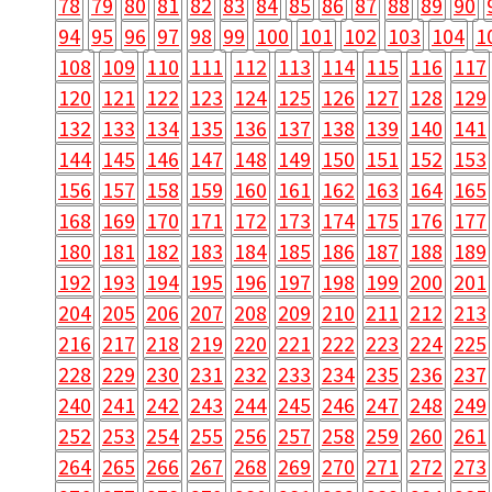
78
79
80
81
82
83
84
85
86
87
88
89
90
94
95
96
97
98
99
100
101
102
103
104
1
108
109
110
111
112
113
114
115
116
117
120
121
122
123
124
125
126
127
128
129
132
133
134
135
136
137
138
139
140
141
144
145
146
147
148
149
150
151
152
153
156
157
158
159
160
161
162
163
164
165
168
169
170
171
172
173
174
175
176
177
180
181
182
183
184
185
186
187
188
189
192
193
194
195
196
197
198
199
200
201
204
205
206
207
208
209
210
211
212
213
216
217
218
219
220
221
222
223
224
225
228
229
230
231
232
233
234
235
236
237
240
241
242
243
244
245
246
247
248
249
252
253
254
255
256
257
258
259
260
261
264
265
266
267
268
269
270
271
272
273