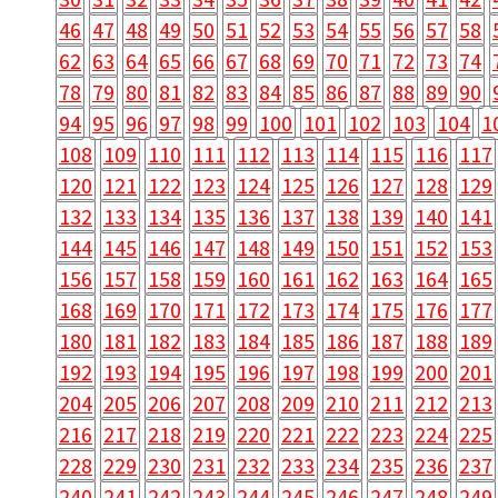
46
47
48
49
50
51
52
53
54
55
56
57
58
62
63
64
65
66
67
68
69
70
71
72
73
74
78
79
80
81
82
83
84
85
86
87
88
89
90
94
95
96
97
98
99
100
101
102
103
104
1
108
109
110
111
112
113
114
115
116
117
120
121
122
123
124
125
126
127
128
129
132
133
134
135
136
137
138
139
140
141
144
145
146
147
148
149
150
151
152
153
156
157
158
159
160
161
162
163
164
165
168
169
170
171
172
173
174
175
176
177
180
181
182
183
184
185
186
187
188
189
192
193
194
195
196
197
198
199
200
201
204
205
206
207
208
209
210
211
212
213
216
217
218
219
220
221
222
223
224
225
228
229
230
231
232
233
234
235
236
237
240
241
242
243
244
245
246
247
248
249