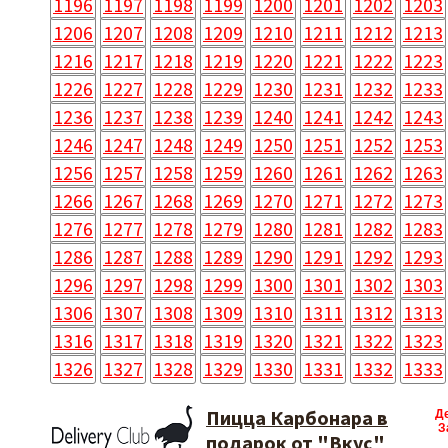
1196
1197
1198
1199
1200
1201
1202
1203
1206
1207
1208
1209
1210
1211
1212
1213
1216
1217
1218
1219
1220
1221
1222
1223
1226
1227
1228
1229
1230
1231
1232
1233
1236
1237
1238
1239
1240
1241
1242
1243
1246
1247
1248
1249
1250
1251
1252
1253
1256
1257
1258
1259
1260
1261
1262
1263
1266
1267
1268
1269
1270
1271
1272
1273
1276
1277
1278
1279
1280
1281
1282
1283
1286
1287
1288
1289
1290
1291
1292
1293
1296
1297
1298
1299
1300
1301
1302
1303
1306
1307
1308
1309
1310
1311
1312
1313
1316
1317
1318
1319
1320
1321
1322
1323
1326
1327
1328
1329
1330
1331
1332
1333
Пицца Карбонара в
Д
З
подарок от "Вкус"