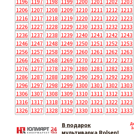
1196
1197
1198
1199
1200
1201
1202
1203
1206
1207
1208
1209
1210
1211
1212
1213
1216
1217
1218
1219
1220
1221
1222
1223
1226
1227
1228
1229
1230
1231
1232
1233
1236
1237
1238
1239
1240
1241
1242
1243
1246
1247
1248
1249
1250
1251
1252
1253
1256
1257
1258
1259
1260
1261
1262
1263
1266
1267
1268
1269
1270
1271
1272
1273
1276
1277
1278
1279
1280
1281
1282
1283
1286
1287
1288
1289
1290
1291
1292
1293
1296
1297
1298
1299
1300
1301
1302
1303
1306
1307
1308
1309
1310
1311
1312
1313
1316
1317
1318
1319
1320
1321
1322
1323
1326
1327
1328
1329
1330
1331
1332
1333
В подарок
Д
З
мультиварка Rolsen!