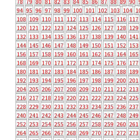
78
79
80
81
82
83
84
85
86
87
88
89
90
94
95
96
97
98
99
100
101
102
103
104
1
108
109
110
111
112
113
114
115
116
117
120
121
122
123
124
125
126
127
128
129
132
133
134
135
136
137
138
139
140
141
144
145
146
147
148
149
150
151
152
153
156
157
158
159
160
161
162
163
164
165
168
169
170
171
172
173
174
175
176
177
180
181
182
183
184
185
186
187
188
189
192
193
194
195
196
197
198
199
200
201
204
205
206
207
208
209
210
211
212
213
216
217
218
219
220
221
222
223
224
225
228
229
230
231
232
233
234
235
236
237
240
241
242
243
244
245
246
247
248
249
252
253
254
255
256
257
258
259
260
261
264
265
266
267
268
269
270
271
272
273