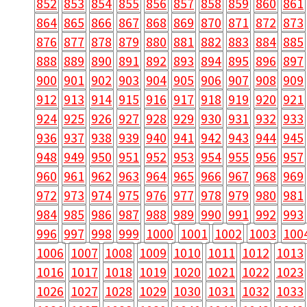
852
853
854
855
856
857
858
859
860
861
864
865
866
867
868
869
870
871
872
873
876
877
878
879
880
881
882
883
884
885
888
889
890
891
892
893
894
895
896
897
900
901
902
903
904
905
906
907
908
909
912
913
914
915
916
917
918
919
920
921
924
925
926
927
928
929
930
931
932
933
936
937
938
939
940
941
942
943
944
945
948
949
950
951
952
953
954
955
956
957
960
961
962
963
964
965
966
967
968
969
972
973
974
975
976
977
978
979
980
981
984
985
986
987
988
989
990
991
992
993
996
997
998
999
1000
1001
1002
1003
100
1006
1007
1008
1009
1010
1011
1012
1013
1016
1017
1018
1019
1020
1021
1022
1023
1026
1027
1028
1029
1030
1031
1032
1033