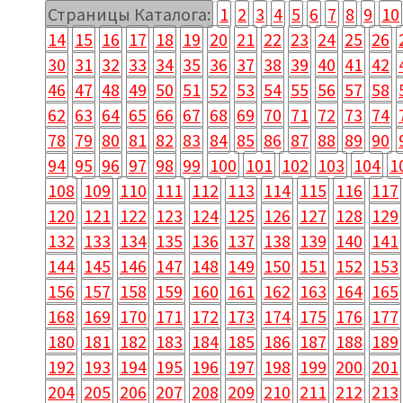
Страницы Каталога:
1
2
3
4
5
6
7
8
9
10
14
15
16
17
18
19
20
21
22
23
24
25
26
30
31
32
33
34
35
36
37
38
39
40
41
42
46
47
48
49
50
51
52
53
54
55
56
57
58
62
63
64
65
66
67
68
69
70
71
72
73
74
78
79
80
81
82
83
84
85
86
87
88
89
90
94
95
96
97
98
99
100
101
102
103
104
1
108
109
110
111
112
113
114
115
116
117
120
121
122
123
124
125
126
127
128
129
132
133
134
135
136
137
138
139
140
141
144
145
146
147
148
149
150
151
152
153
156
157
158
159
160
161
162
163
164
165
168
169
170
171
172
173
174
175
176
177
180
181
182
183
184
185
186
187
188
189
192
193
194
195
196
197
198
199
200
201
204
205
206
207
208
209
210
211
212
213