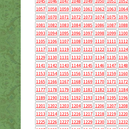
1045
1046
1047
1048
1049
1050
1051
1052
1057
1058
1059
1060
1061
1062
1063
1064
1069
1070
1071
1072
1073
1074
1075
1076
1081
1082
1083
1084
1085
1086
1087
1088
1093
1094
1095
1096
1097
1098
1099
1100
1105
1106
1107
1108
1109
1110
1111
1112
1117
1118
1119
1120
1121
1122
1123
1124
1129
1130
1131
1132
1133
1134
1135
1136
1141
1142
1143
1144
1145
1146
1147
1148
1153
1154
1155
1156
1157
1158
1159
1160
1165
1166
1167
1168
1169
1170
1171
1172
1177
1178
1179
1180
1181
1182
1183
1184
1189
1190
1191
1192
1193
1194
1195
1196
1201
1202
1203
1204
1205
1206
1207
1208
1213
1214
1215
1216
1217
1218
1219
1220
1225
1226
1227
1228
1229
1230
1231
1232