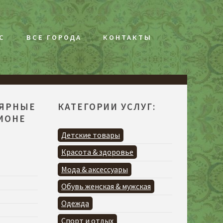
С
ВСЕ ГОРОДА
КОНТАКТЫ
ЛЯРНЫЕ
КАТЕГОРИИ УСЛУГ:
ГИОНЕ
Детские товары
Красота & здоровье
Мода & аксессуары
Обувь женская & мужская
Одежда
Спорт и отдых