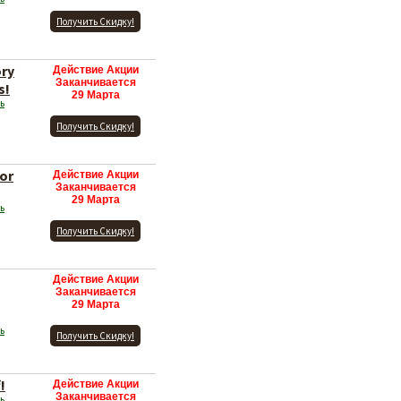
Получить Скидку!
ory
Действие Акции
Заканчивается
s!
29 Марта
ь
Получить Скидку!
for
Действие Акции
Заканчивается
29 Марта
ь
Получить Скидку!
Действие Акции
Заканчивается
29 Марта
ь
Получить Скидку!
!
Действие Акции
Заканчивается
ь