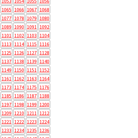
1053
1054
1055
1056
1065
1066
1067
1068
1077
1078
1079
1080
1089
1090
1091
1092
1101
1102
1103
1104
1113
1114
1115
1116
1125
1126
1127
1128
1137
1138
1139
1140
1149
1150
1151
1152
1161
1162
1163
1164
1173
1174
1175
1176
1185
1186
1187
1188
1197
1198
1199
1200
1209
1210
1211
1212
1221
1222
1223
1224
1233
1234
1235
1236