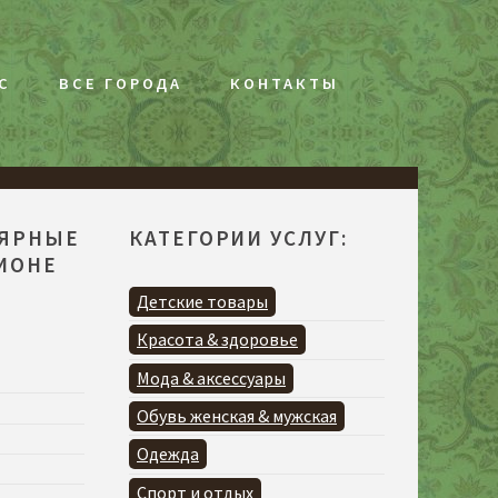
С
ВСЕ ГОРОДА
КОНТАКТЫ
ЛЯРНЫЕ
КАТЕГОРИИ УСЛУГ:
ГИОНЕ
Детские товары
Красота & здоровье
Мода & аксессуары
Обувь женская & мужская
Одежда
Спорт и отдых