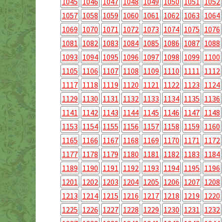
1045
1046
1047
1048
1049
1050
1051
1052
1057
1058
1059
1060
1061
1062
1063
1064
1069
1070
1071
1072
1073
1074
1075
1076
1081
1082
1083
1084
1085
1086
1087
1088
1093
1094
1095
1096
1097
1098
1099
1100
1105
1106
1107
1108
1109
1110
1111
1112
1117
1118
1119
1120
1121
1122
1123
1124
1129
1130
1131
1132
1133
1134
1135
1136
1141
1142
1143
1144
1145
1146
1147
1148
1153
1154
1155
1156
1157
1158
1159
1160
1165
1166
1167
1168
1169
1170
1171
1172
1177
1178
1179
1180
1181
1182
1183
1184
1189
1190
1191
1192
1193
1194
1195
1196
1201
1202
1203
1204
1205
1206
1207
1208
1213
1214
1215
1216
1217
1218
1219
1220
1225
1226
1227
1228
1229
1230
1231
1232