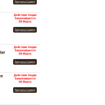
Получить Скидку!
Действие Акции
Заканчивается
08 Марта
Получить Скидку!
Действие Акции
Заканчивается
le!
08 Марта
Получить Скидку!
on
Действие Акции
Заканчивается
08 Марта
Получить Скидку!