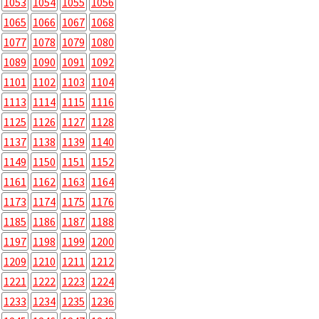
1053
1054
1055
1056
1065
1066
1067
1068
1077
1078
1079
1080
1089
1090
1091
1092
1101
1102
1103
1104
1113
1114
1115
1116
1125
1126
1127
1128
1137
1138
1139
1140
1149
1150
1151
1152
1161
1162
1163
1164
1173
1174
1175
1176
1185
1186
1187
1188
1197
1198
1199
1200
1209
1210
1211
1212
1221
1222
1223
1224
1233
1234
1235
1236