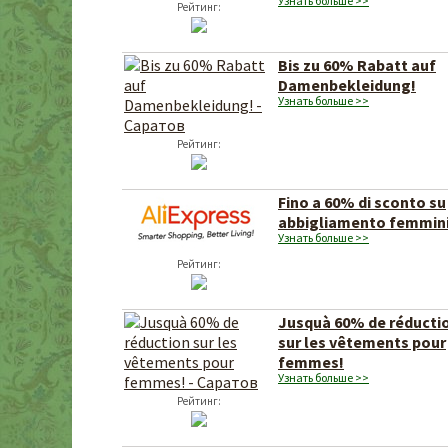
Узнать больше >>
Рейтинг:
Bis zu 60% Rabatt auf
Damenbekleidung!
Узнать больше >>
Рейтинг:
Fino a 60% di sconto su
abbigliamento femmini
Узнать больше >>
Рейтинг:
Jusquà 60% de réducti
sur les vêtements pour
femmes!
Узнать больше >>
Рейтинг: