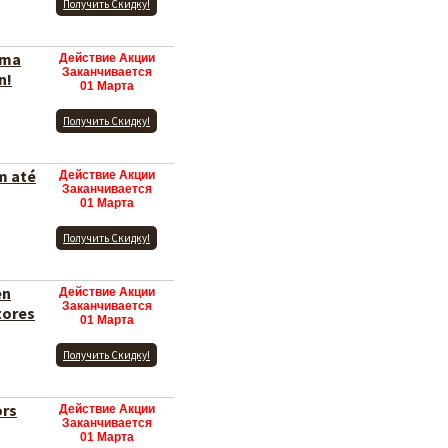
Получить Скидку!
éma
Действие Акции
Заканчивается
n!
01 Марта
Получить Скидку!
m até
Действие Акции
Заканчивается
01 Марта
Получить Скидку!
en
Действие Акции
Заканчивается
tores
01 Марта
Получить Скидку!
ors
Действие Акции
Заканчивается
01 Марта