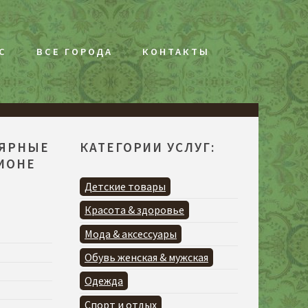
С
ВСЕ ГОРОДА
КОНТАКТЫ
ЛЯРНЫЕ
КАТЕГОРИИ УСЛУГ:
ГИОНЕ
Детские товары
Красота & здоровье
Мода & аксессуары
Обувь женская & мужская
Одежда
Спорт и отдых