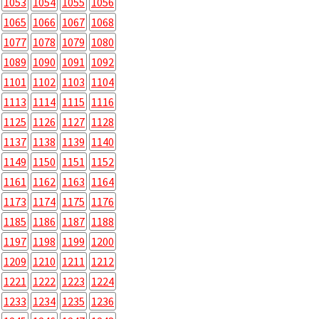
1053
1054
1055
1056
1065
1066
1067
1068
1077
1078
1079
1080
1089
1090
1091
1092
1101
1102
1103
1104
1113
1114
1115
1116
1125
1126
1127
1128
1137
1138
1139
1140
1149
1150
1151
1152
1161
1162
1163
1164
1173
1174
1175
1176
1185
1186
1187
1188
1197
1198
1199
1200
1209
1210
1211
1212
1221
1222
1223
1224
1233
1234
1235
1236