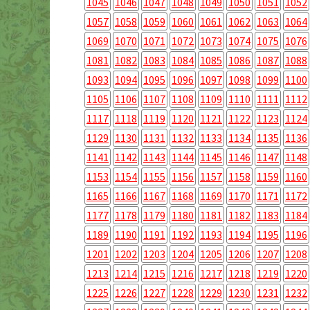
1045
1046
1047
1048
1049
1050
1051
1052
1057
1058
1059
1060
1061
1062
1063
1064
1069
1070
1071
1072
1073
1074
1075
1076
1081
1082
1083
1084
1085
1086
1087
1088
1093
1094
1095
1096
1097
1098
1099
1100
1105
1106
1107
1108
1109
1110
1111
1112
1117
1118
1119
1120
1121
1122
1123
1124
1129
1130
1131
1132
1133
1134
1135
1136
1141
1142
1143
1144
1145
1146
1147
1148
1153
1154
1155
1156
1157
1158
1159
1160
1165
1166
1167
1168
1169
1170
1171
1172
1177
1178
1179
1180
1181
1182
1183
1184
1189
1190
1191
1192
1193
1194
1195
1196
1201
1202
1203
1204
1205
1206
1207
1208
1213
1214
1215
1216
1217
1218
1219
1220
1225
1226
1227
1228
1229
1230
1231
1232