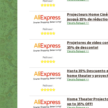
Рейтинг:
Projecteurs Home Cin
jusquà 35% de réductio
Узнать больше >>
Рейтинг:
Projetores de video co
35% de desconto!
Узнать больше >>
Рейтинг:
Hasta 35% Descuento 
home theater y proyec
Узнать больше >>
Рейтинг:
Home Theater Project
up to 35% OFF!
Узнать больше >>