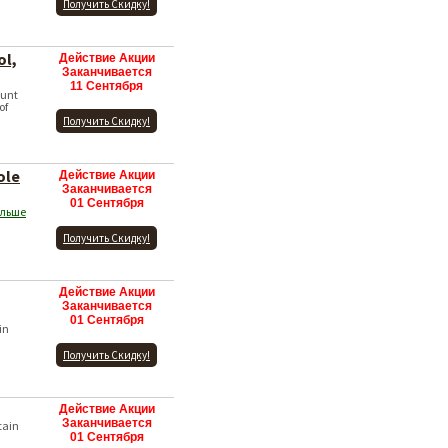
Получить Скидку!
ol,
Действие Акции
Заканчивается
11 Сентября
ount
of
Получить Скидку!
ole
Действие Акции
Заканчивается
01 Сентября
ольше
Получить Скидку!
Действие Акции
Заканчивается
01 Сентября
in
Получить Скидку!
Действие Акции
Заканчивается
tain
01 Сентября