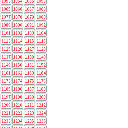
1053
1054
1055
1056
1065
1066
1067
1068
1077
1078
1079
1080
1089
1090
1091
1092
1101
1102
1103
1104
1113
1114
1115
1116
1125
1126
1127
1128
1137
1138
1139
1140
1149
1150
1151
1152
1161
1162
1163
1164
1173
1174
1175
1176
1185
1186
1187
1188
1197
1198
1199
1200
1209
1210
1211
1212
1221
1222
1223
1224
1233
1234
1235
1236