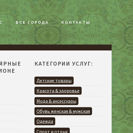
С
ВСЕ ГОРОДА
КОНТАКТЫ
ЛЯРНЫЕ
КАТЕГОРИИ УСЛУГ:
ГИОНЕ
Детские товары
Красота & здоровье
Мода & аксессуары
Обувь женская & мужская
Одежда
Спорт и отдых