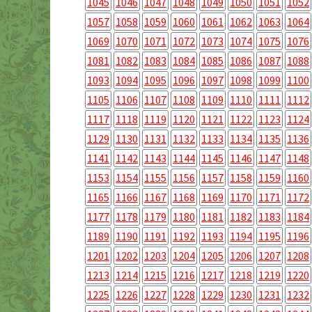
1045
1046
1047
1048
1049
1050
1051
1052
1057
1058
1059
1060
1061
1062
1063
1064
1069
1070
1071
1072
1073
1074
1075
1076
1081
1082
1083
1084
1085
1086
1087
1088
1093
1094
1095
1096
1097
1098
1099
1100
1105
1106
1107
1108
1109
1110
1111
1112
1117
1118
1119
1120
1121
1122
1123
1124
1129
1130
1131
1132
1133
1134
1135
1136
1141
1142
1143
1144
1145
1146
1147
1148
1153
1154
1155
1156
1157
1158
1159
1160
1165
1166
1167
1168
1169
1170
1171
1172
1177
1178
1179
1180
1181
1182
1183
1184
1189
1190
1191
1192
1193
1194
1195
1196
1201
1202
1203
1204
1205
1206
1207
1208
1213
1214
1215
1216
1217
1218
1219
1220
1225
1226
1227
1228
1229
1230
1231
1232