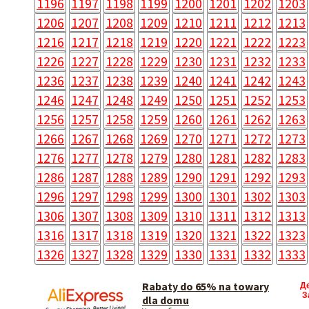
1196
1197
1198
1199
1200
1201
1202
1203
1206
1207
1208
1209
1210
1211
1212
1213
1216
1217
1218
1219
1220
1221
1222
1223
1226
1227
1228
1229
1230
1231
1232
1233
1236
1237
1238
1239
1240
1241
1242
1243
1246
1247
1248
1249
1250
1251
1252
1253
1256
1257
1258
1259
1260
1261
1262
1263
1266
1267
1268
1269
1270
1271
1272
1273
1276
1277
1278
1279
1280
1281
1282
1283
1286
1287
1288
1289
1290
1291
1292
1293
1296
1297
1298
1299
1300
1301
1302
1303
1306
1307
1308
1309
1310
1311
1312
1313
1316
1317
1318
1319
1320
1321
1322
1323
1326
1327
1328
1329
1330
1331
1332
1333
Rabaty do 65% na towary
Д
З
dla domu