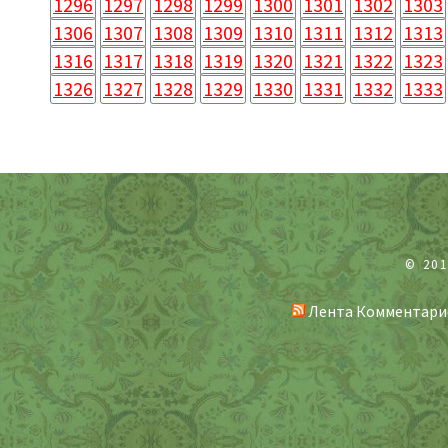
1296
1297
1298
1299
1300
1301
1302
1303
1306
1307
1308
1309
1310
1311
1312
1313
1316
1317
1318
1319
1320
1321
1322
1323
1326
1327
1328
1329
1330
1331
1332
1333
© 20
Лента Комментари