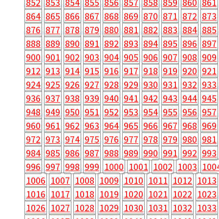
852
853
854
855
856
857
858
859
860
861
864
865
866
867
868
869
870
871
872
873
876
877
878
879
880
881
882
883
884
885
888
889
890
891
892
893
894
895
896
897
900
901
902
903
904
905
906
907
908
909
912
913
914
915
916
917
918
919
920
921
924
925
926
927
928
929
930
931
932
933
936
937
938
939
940
941
942
943
944
945
948
949
950
951
952
953
954
955
956
957
960
961
962
963
964
965
966
967
968
969
972
973
974
975
976
977
978
979
980
981
984
985
986
987
988
989
990
991
992
993
996
997
998
999
1000
1001
1002
1003
100
1006
1007
1008
1009
1010
1011
1012
1013
1016
1017
1018
1019
1020
1021
1022
1023
1026
1027
1028
1029
1030
1031
1032
1033