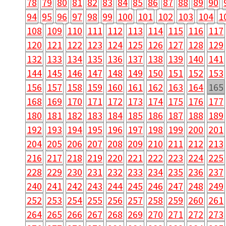
78
79
80
81
82
83
84
85
86
87
88
89
90
94
95
96
97
98
99
100
101
102
103
104
1
108
109
110
111
112
113
114
115
116
117
120
121
122
123
124
125
126
127
128
129
132
133
134
135
136
137
138
139
140
141
144
145
146
147
148
149
150
151
152
153
156
157
158
159
160
161
162
163
164
165
168
169
170
171
172
173
174
175
176
177
180
181
182
183
184
185
186
187
188
189
192
193
194
195
196
197
198
199
200
201
204
205
206
207
208
209
210
211
212
213
216
217
218
219
220
221
222
223
224
225
228
229
230
231
232
233
234
235
236
237
240
241
242
243
244
245
246
247
248
249
252
253
254
255
256
257
258
259
260
261
264
265
266
267
268
269
270
271
272
273