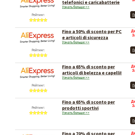
З
telefonici e caricabatterie
Узнать больше >>
Рейтинг:
П
Fino a 50% di sconto per PC
Д
З
e articoli di sicurezza
Узнать больше >>
Рейтинг:
П
Fino a 65% di sconto per
Д
З
articoli di belezza e capelli!
Узнать больше >>
Рейтинг:
П
Fino a 65% di sconto per
Д
З
prodotti sportivi
Узнать больше >>
Рейтинг:
П