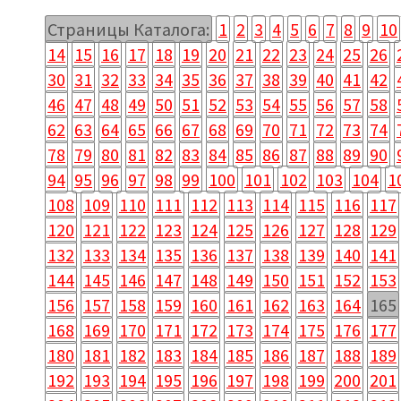
Страницы Каталога:
1
2
3
4
5
6
7
8
9
10
14
15
16
17
18
19
20
21
22
23
24
25
26
30
31
32
33
34
35
36
37
38
39
40
41
42
46
47
48
49
50
51
52
53
54
55
56
57
58
62
63
64
65
66
67
68
69
70
71
72
73
74
78
79
80
81
82
83
84
85
86
87
88
89
90
94
95
96
97
98
99
100
101
102
103
104
1
108
109
110
111
112
113
114
115
116
117
120
121
122
123
124
125
126
127
128
129
132
133
134
135
136
137
138
139
140
141
144
145
146
147
148
149
150
151
152
153
156
157
158
159
160
161
162
163
164
165
168
169
170
171
172
173
174
175
176
177
180
181
182
183
184
185
186
187
188
189
192
193
194
195
196
197
198
199
200
201