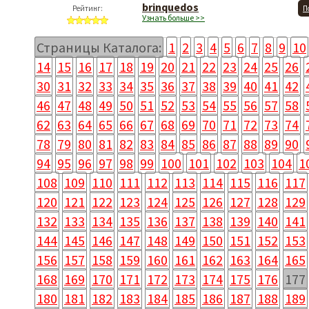
brinquedos
Рейтинг:
П
Узнать больше >>
Страницы Каталога:
1
2
3
4
5
6
7
8
9
10
14
15
16
17
18
19
20
21
22
23
24
25
26
30
31
32
33
34
35
36
37
38
39
40
41
42
46
47
48
49
50
51
52
53
54
55
56
57
58
62
63
64
65
66
67
68
69
70
71
72
73
74
78
79
80
81
82
83
84
85
86
87
88
89
90
94
95
96
97
98
99
100
101
102
103
104
1
108
109
110
111
112
113
114
115
116
117
120
121
122
123
124
125
126
127
128
129
132
133
134
135
136
137
138
139
140
141
144
145
146
147
148
149
150
151
152
153
156
157
158
159
160
161
162
163
164
165
168
169
170
171
172
173
174
175
176
177
180
181
182
183
184
185
186
187
188
189