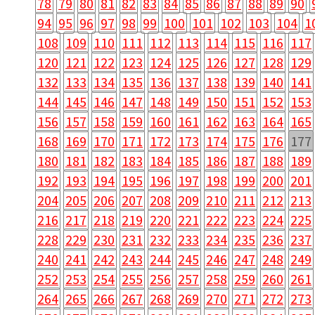
78
79
80
81
82
83
84
85
86
87
88
89
90
94
95
96
97
98
99
100
101
102
103
104
1
108
109
110
111
112
113
114
115
116
117
120
121
122
123
124
125
126
127
128
129
132
133
134
135
136
137
138
139
140
141
144
145
146
147
148
149
150
151
152
153
156
157
158
159
160
161
162
163
164
165
168
169
170
171
172
173
174
175
176
177
180
181
182
183
184
185
186
187
188
189
192
193
194
195
196
197
198
199
200
201
204
205
206
207
208
209
210
211
212
213
216
217
218
219
220
221
222
223
224
225
228
229
230
231
232
233
234
235
236
237
240
241
242
243
244
245
246
247
248
249
252
253
254
255
256
257
258
259
260
261
264
265
266
267
268
269
270
271
272
273