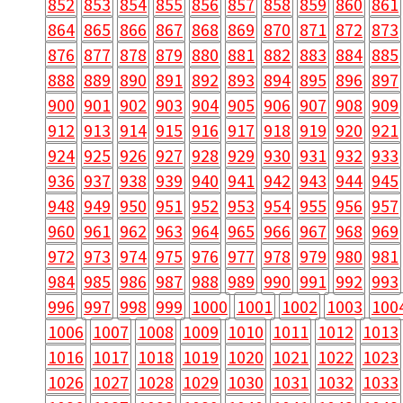
852
853
854
855
856
857
858
859
860
861
864
865
866
867
868
869
870
871
872
873
876
877
878
879
880
881
882
883
884
885
888
889
890
891
892
893
894
895
896
897
900
901
902
903
904
905
906
907
908
909
912
913
914
915
916
917
918
919
920
921
924
925
926
927
928
929
930
931
932
933
936
937
938
939
940
941
942
943
944
945
948
949
950
951
952
953
954
955
956
957
960
961
962
963
964
965
966
967
968
969
972
973
974
975
976
977
978
979
980
981
984
985
986
987
988
989
990
991
992
993
996
997
998
999
1000
1001
1002
1003
100
1006
1007
1008
1009
1010
1011
1012
1013
1016
1017
1018
1019
1020
1021
1022
1023
1026
1027
1028
1029
1030
1031
1032
1033