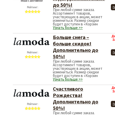
до 50%!
Рейтинг:
П
При любой сумме заказа.
Ассортимент товаров,
участвующих в акции, может
измениться. Размер скидки
будет доступен в «Корзин
Узнать больше >>
Больше снега –
Д
З
больше скидок!
Дополнительно до
Рейтинг:
П
50%!
При любой сумме заказа.
Ассортимент товаров,
участвующих в акции, может
измениться. Размер скидки
будет доступен в «Корзин
Узнать больше >>
Счастливого
Д
З
Рождества!
Дополнительно до
Рейтинг:
П
50%!
При любой сумме заказа.