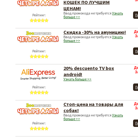
З
КОШЕК ПО ЛУЧШИМ
ЦЕНАМ!
Ввод промокода не требуется
Узнать
Рейтинг:
П
больше >>
Скидка -30% на амуницию!
Д
З
Ввод промокода не требуется
Узнать
больше >>
Рейтинг:
П
20% descuento TV box
Д
З
android!
Узнать больше >>
Рейтинг:
П
Стоп-цена на товары для
Д
З
собак!
Ввод промокода не требуется
Узнать
больше >>
Рейтинг:
П