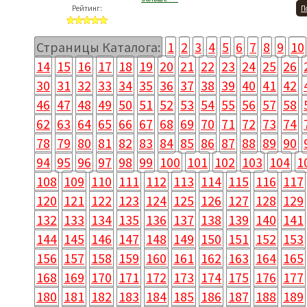
Рейтинг:
П
Страницы Каталога:
1
2
3
4
5
6
7
8
9
10
14
15
16
17
18
19
20
21
22
23
24
25
26
30
31
32
33
34
35
36
37
38
39
40
41
42
46
47
48
49
50
51
52
53
54
55
56
57
58
62
63
64
65
66
67
68
69
70
71
72
73
74
78
79
80
81
82
83
84
85
86
87
88
89
90
94
95
96
97
98
99
100
101
102
103
104
1
108
109
110
111
112
113
114
115
116
117
120
121
122
123
124
125
126
127
128
129
132
133
134
135
136
137
138
139
140
141
144
145
146
147
148
149
150
151
152
153
156
157
158
159
160
161
162
163
164
165
168
169
170
171
172
173
174
175
176
177
180
181
182
183
184
185
186
187
188
189