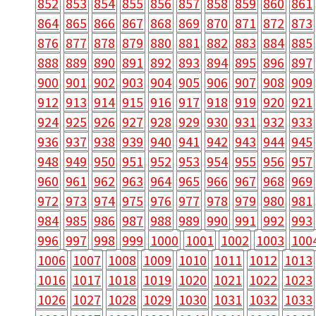
852
853
854
855
856
857
858
859
860
861
864
865
866
867
868
869
870
871
872
873
876
877
878
879
880
881
882
883
884
885
888
889
890
891
892
893
894
895
896
897
900
901
902
903
904
905
906
907
908
909
912
913
914
915
916
917
918
919
920
921
924
925
926
927
928
929
930
931
932
933
936
937
938
939
940
941
942
943
944
945
948
949
950
951
952
953
954
955
956
957
960
961
962
963
964
965
966
967
968
969
972
973
974
975
976
977
978
979
980
981
984
985
986
987
988
989
990
991
992
993
996
997
998
999
1000
1001
1002
1003
100
1006
1007
1008
1009
1010
1011
1012
1013
1016
1017
1018
1019
1020
1021
1022
1023
1026
1027
1028
1029
1030
1031
1032
1033