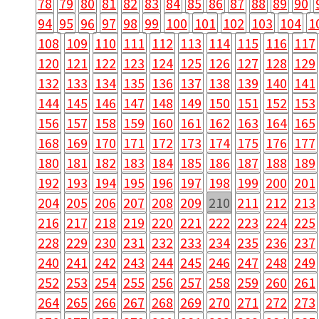
78
79
80
81
82
83
84
85
86
87
88
89
90
94
95
96
97
98
99
100
101
102
103
104
1
108
109
110
111
112
113
114
115
116
117
120
121
122
123
124
125
126
127
128
129
132
133
134
135
136
137
138
139
140
141
144
145
146
147
148
149
150
151
152
153
156
157
158
159
160
161
162
163
164
165
168
169
170
171
172
173
174
175
176
177
180
181
182
183
184
185
186
187
188
189
192
193
194
195
196
197
198
199
200
201
204
205
206
207
208
209
210
211
212
213
216
217
218
219
220
221
222
223
224
225
228
229
230
231
232
233
234
235
236
237
240
241
242
243
244
245
246
247
248
249
252
253
254
255
256
257
258
259
260
261
264
265
266
267
268
269
270
271
272
273