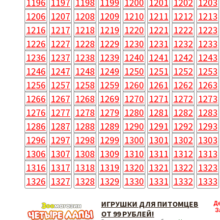
1196
1197
1198
1199
1200
1201
1202
1203
1206
1207
1208
1209
1210
1211
1212
1213
1216
1217
1218
1219
1220
1221
1222
1223
1226
1227
1228
1229
1230
1231
1232
1233
1236
1237
1238
1239
1240
1241
1242
1243
1246
1247
1248
1249
1250
1251
1252
1253
1256
1257
1258
1259
1260
1261
1262
1263
1266
1267
1268
1269
1270
1271
1272
1273
1276
1277
1278
1279
1280
1281
1282
1283
1286
1287
1288
1289
1290
1291
1292
1293
1296
1297
1298
1299
1300
1301
1302
1303
1306
1307
1308
1309
1310
1311
1312
1313
1316
1317
1318
1319
1320
1321
1322
1323
1326
1327
1328
1329
1330
1331
1332
1333
ИГРУШКИ ДЛЯ ПИТОМЦЕВ
Д
З
ОТ 99 РУБЛЕЙ!