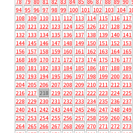
78
79
80
81
82
83
84
85
86
87
88
89
90
94
95
96
97
98
99
100
101
102
103
104
1
108
109
110
111
112
113
114
115
116
117
120
121
122
123
124
125
126
127
128
129
132
133
134
135
136
137
138
139
140
141
144
145
146
147
148
149
150
151
152
153
156
157
158
159
160
161
162
163
164
165
168
169
170
171
172
173
174
175
176
177
180
181
182
183
184
185
186
187
188
189
192
193
194
195
196
197
198
199
200
201
204
205
206
207
208
209
210
211
212
213
216
217
218
219
220
221
222
223
224
225
228
229
230
231
232
233
234
235
236
237
240
241
242
243
244
245
246
247
248
249
252
253
254
255
256
257
258
259
260
261
264
265
266
267
268
269
270
271
272
273