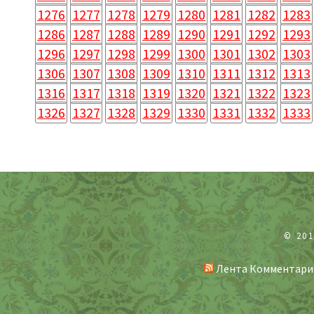
1276
1277
1278
1279
1280
1281
1282
1283
1286
1287
1288
1289
1290
1291
1292
1293
1296
1297
1298
1299
1300
1301
1302
1303
1306
1307
1308
1309
1310
1311
1312
1313
1316
1317
1318
1319
1320
1321
1322
1323
1326
1327
1328
1329
1330
1331
1332
1333
© 20
Лента Комментари