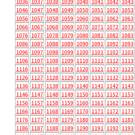
1036
1037
1038
1039
1040
1041
1042
1043
1046
1047
1048
1049
1050
1051
1052
1053
1056
1057
1058
1059
1060
1061
1062
1063
1066
1067
1068
1069
1070
1071
1072
1073
1076
1077
1078
1079
1080
1081
1082
1083
1086
1087
1088
1089
1090
1091
1092
1093
1096
1097
1098
1099
1100
1101
1102
1103
1106
1107
1108
1109
1110
1111
1112
1113
1116
1117
1118
1119
1120
1121
1122
1123
1126
1127
1128
1129
1130
1131
1132
1133
1136
1137
1138
1139
1140
1141
1142
1143
1146
1147
1148
1149
1150
1151
1152
1153
1156
1157
1158
1159
1160
1161
1162
1163
1166
1167
1168
1169
1170
1171
1172
1173
1176
1177
1178
1179
1180
1181
1182
1183
1186
1187
1188
1189
1190
1191
1192
1193