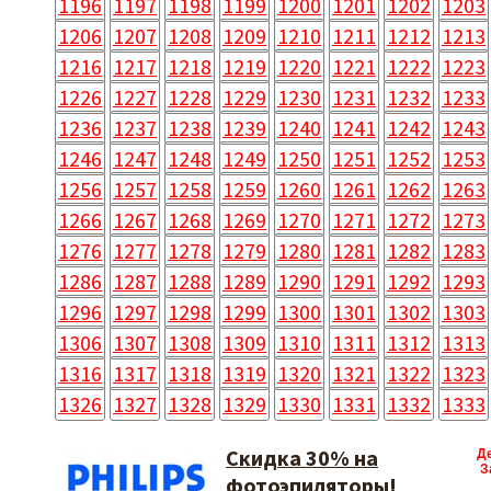
1196
1197
1198
1199
1200
1201
1202
1203
1206
1207
1208
1209
1210
1211
1212
1213
1216
1217
1218
1219
1220
1221
1222
1223
1226
1227
1228
1229
1230
1231
1232
1233
1236
1237
1238
1239
1240
1241
1242
1243
1246
1247
1248
1249
1250
1251
1252
1253
1256
1257
1258
1259
1260
1261
1262
1263
1266
1267
1268
1269
1270
1271
1272
1273
1276
1277
1278
1279
1280
1281
1282
1283
1286
1287
1288
1289
1290
1291
1292
1293
1296
1297
1298
1299
1300
1301
1302
1303
1306
1307
1308
1309
1310
1311
1312
1313
1316
1317
1318
1319
1320
1321
1322
1323
1326
1327
1328
1329
1330
1331
1332
1333
Скидка 30% на
Д
З
фотоэпиляторы!