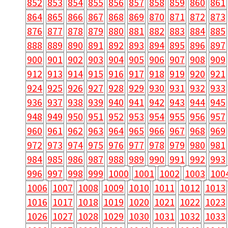
852
853
854
855
856
857
858
859
860
861
864
865
866
867
868
869
870
871
872
873
876
877
878
879
880
881
882
883
884
885
888
889
890
891
892
893
894
895
896
897
900
901
902
903
904
905
906
907
908
909
912
913
914
915
916
917
918
919
920
921
924
925
926
927
928
929
930
931
932
933
936
937
938
939
940
941
942
943
944
945
948
949
950
951
952
953
954
955
956
957
960
961
962
963
964
965
966
967
968
969
972
973
974
975
976
977
978
979
980
981
984
985
986
987
988
989
990
991
992
993
996
997
998
999
1000
1001
1002
1003
100
1006
1007
1008
1009
1010
1011
1012
1013
1016
1017
1018
1019
1020
1021
1022
1023
1026
1027
1028
1029
1030
1031
1032
1033