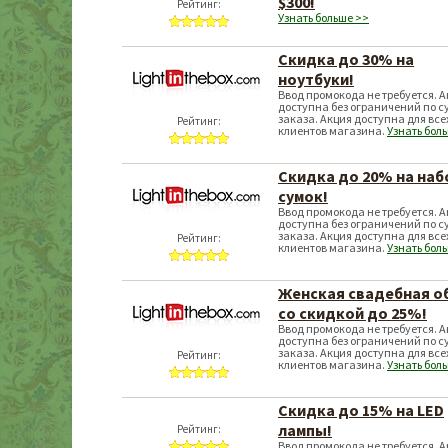
$300!
Рейтинг:
Узнать больше >>
Скидка до 30% на
ноутбуки!
Ввод промокода не требуется. 
доступна без ограничений по 
заказа. Акция доступна для все
Рейтинг:
клиентов магазина.
Узнать бол
Скидка до 20% на на
сумок!
Ввод промокода не требуется. 
доступна без ограничений по 
заказа. Акция доступна для все
Рейтинг:
клиентов магазина.
Узнать бол
Женская свадебная о
со скидкой до 25%!
Ввод промокода не требуется. 
доступна без ограничений по 
заказа. Акция доступна для все
Рейтинг:
клиентов магазина.
Узнать бол
Скидка до 15% на LED
лампы!
Рейтинг:
Ввод промокода не требуется. 