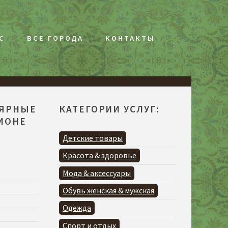
С
ВСЕ ГОРОДА
КОНТАКТЫ
ЛЯРНЫЕ
КАТЕГОРИИ УСЛУГ:
ГИОНЕ
Детские товары
Красота & здоровье
Мода & аксессуары
Обувь женская & мужская
Одежда
Спорт и отдых