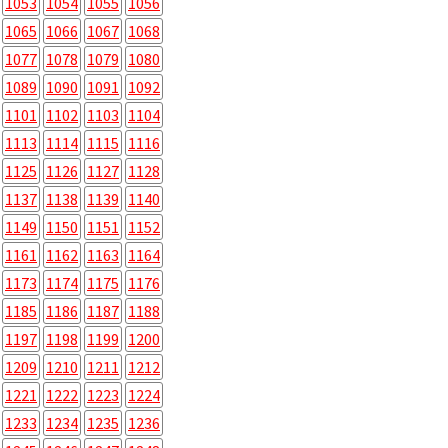
1053
1054
1055
1056
1065
1066
1067
1068
1077
1078
1079
1080
1089
1090
1091
1092
1101
1102
1103
1104
1113
1114
1115
1116
1125
1126
1127
1128
1137
1138
1139
1140
1149
1150
1151
1152
1161
1162
1163
1164
1173
1174
1175
1176
1185
1186
1187
1188
1197
1198
1199
1200
1209
1210
1211
1212
1221
1222
1223
1224
1233
1234
1235
1236