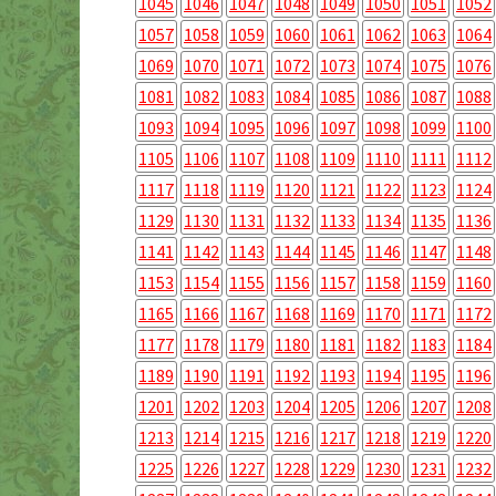
1045
1046
1047
1048
1049
1050
1051
1052
1057
1058
1059
1060
1061
1062
1063
1064
1069
1070
1071
1072
1073
1074
1075
1076
1081
1082
1083
1084
1085
1086
1087
1088
1093
1094
1095
1096
1097
1098
1099
1100
1105
1106
1107
1108
1109
1110
1111
1112
1117
1118
1119
1120
1121
1122
1123
1124
1129
1130
1131
1132
1133
1134
1135
1136
1141
1142
1143
1144
1145
1146
1147
1148
1153
1154
1155
1156
1157
1158
1159
1160
1165
1166
1167
1168
1169
1170
1171
1172
1177
1178
1179
1180
1181
1182
1183
1184
1189
1190
1191
1192
1193
1194
1195
1196
1201
1202
1203
1204
1205
1206
1207
1208
1213
1214
1215
1216
1217
1218
1219
1220
1225
1226
1227
1228
1229
1230
1231
1232