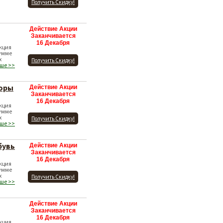
Получить Скидку!
Действие Акции
Заканчивается
16 Декабря
Акция
сумме
х
Получить Скидку!
ьше >>
боры
Действие Акции
Заканчивается
16 Декабря
Акция
сумме
х
Получить Скидку!
ьше >>
бувь
Действие Акции
Заканчивается
16 Декабря
Акция
сумме
х
Получить Скидку!
ьше >>
Действие Акции
Заканчивается
16 Декабря
Акция