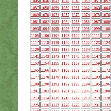
1045
1046
1047
1048
1049
1050
1051
1052
1057
1058
1059
1060
1061
1062
1063
1064
1069
1070
1071
1072
1073
1074
1075
1076
1081
1082
1083
1084
1085
1086
1087
1088
1093
1094
1095
1096
1097
1098
1099
1100
1105
1106
1107
1108
1109
1110
1111
1112
1117
1118
1119
1120
1121
1122
1123
1124
1129
1130
1131
1132
1133
1134
1135
1136
1141
1142
1143
1144
1145
1146
1147
1148
1153
1154
1155
1156
1157
1158
1159
1160
1165
1166
1167
1168
1169
1170
1171
1172
1177
1178
1179
1180
1181
1182
1183
1184
1189
1190
1191
1192
1193
1194
1195
1196
1201
1202
1203
1204
1205
1206
1207
1208
1213
1214
1215
1216
1217
1218
1219
1220
1225
1226
1227
1228
1229
1230
1231
1232