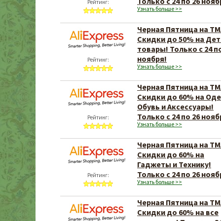
Только с 24 по 26 нояб
Рейтинг:
Узнать больше >>
Черная Пятница на TM
Скидки до 50% на Дет
товары! Только с 24 по
ноября!
Рейтинг:
Узнать больше >>
Черная Пятница на TM
Скидки до 60% на Од
Обувь и Аксессуары!
Только с 24 по 26 нояб
Рейтинг:
Узнать больше >>
Черная Пятница на TM
Скидки до 60% на
Гаджеты и Технику!
Только с 24 по 26 нояб
Рейтинг:
Узнать больше >>
Черная Пятница на TM
Скидки до 60% на все