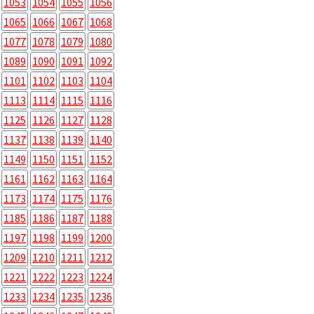
1053
1054
1055
1056
1065
1066
1067
1068
1077
1078
1079
1080
1089
1090
1091
1092
1101
1102
1103
1104
1113
1114
1115
1116
1125
1126
1127
1128
1137
1138
1139
1140
1149
1150
1151
1152
1161
1162
1163
1164
1173
1174
1175
1176
1185
1186
1187
1188
1197
1198
1199
1200
1209
1210
1211
1212
1221
1222
1223
1224
1233
1234
1235
1236