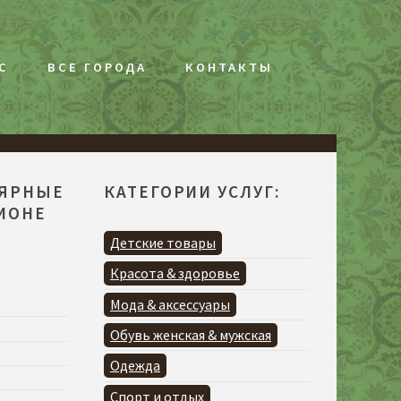
С
ВСЕ ГОРОДА
КОНТАКТЫ
ЛЯРНЫЕ
КАТЕГОРИИ УСЛУГ:
ГИОНЕ
Детские товары
Красота & здоровье
Мода & аксессуары
Обувь женская & мужская
Одежда
Спорт и отдых