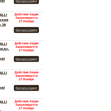
ря!
Получить Скидку!
ALL!
Действие Акции
Заканчивается
ские
27 Ноября
 26
Получить Скидку!
ALL!
Действие Акции
Заканчивается
ежду,
27 Ноября
ря!
Получить Скидку!
ALL!
Действие Акции
Заканчивается
27 Ноября
ря!
Получить Скидку!
ALL!
Действие Акции
Заканчивается
27 Ноября