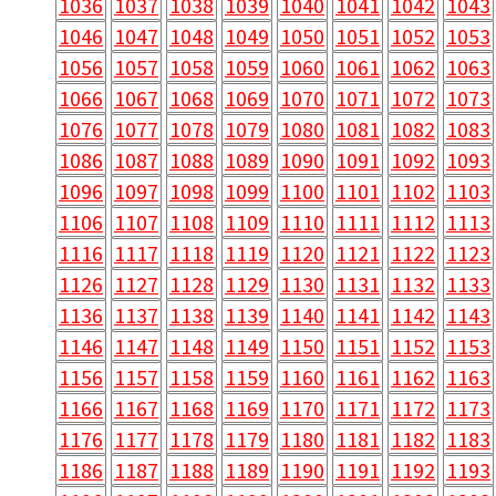
1036
1037
1038
1039
1040
1041
1042
1043
1046
1047
1048
1049
1050
1051
1052
1053
1056
1057
1058
1059
1060
1061
1062
1063
1066
1067
1068
1069
1070
1071
1072
1073
1076
1077
1078
1079
1080
1081
1082
1083
1086
1087
1088
1089
1090
1091
1092
1093
1096
1097
1098
1099
1100
1101
1102
1103
1106
1107
1108
1109
1110
1111
1112
1113
1116
1117
1118
1119
1120
1121
1122
1123
1126
1127
1128
1129
1130
1131
1132
1133
1136
1137
1138
1139
1140
1141
1142
1143
1146
1147
1148
1149
1150
1151
1152
1153
1156
1157
1158
1159
1160
1161
1162
1163
1166
1167
1168
1169
1170
1171
1172
1173
1176
1177
1178
1179
1180
1181
1182
1183
1186
1187
1188
1189
1190
1191
1192
1193