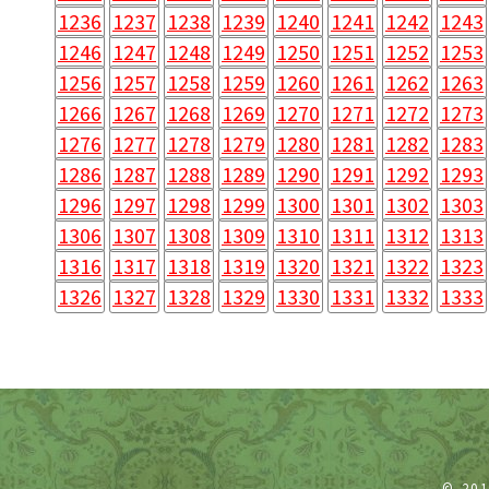
1236
1237
1238
1239
1240
1241
1242
1243
1246
1247
1248
1249
1250
1251
1252
1253
1256
1257
1258
1259
1260
1261
1262
1263
1266
1267
1268
1269
1270
1271
1272
1273
1276
1277
1278
1279
1280
1281
1282
1283
1286
1287
1288
1289
1290
1291
1292
1293
1296
1297
1298
1299
1300
1301
1302
1303
1306
1307
1308
1309
1310
1311
1312
1313
1316
1317
1318
1319
1320
1321
1322
1323
1326
1327
1328
1329
1330
1331
1332
1333
© 20