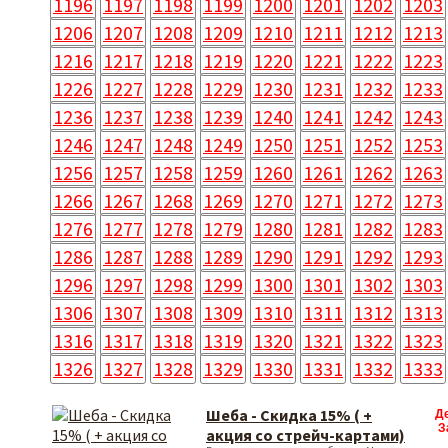
1196
1197
1198
1199
1200
1201
1202
1203
1206
1207
1208
1209
1210
1211
1212
1213
1216
1217
1218
1219
1220
1221
1222
1223
1226
1227
1228
1229
1230
1231
1232
1233
1236
1237
1238
1239
1240
1241
1242
1243
1246
1247
1248
1249
1250
1251
1252
1253
1256
1257
1258
1259
1260
1261
1262
1263
1266
1267
1268
1269
1270
1271
1272
1273
1276
1277
1278
1279
1280
1281
1282
1283
1286
1287
1288
1289
1290
1291
1292
1293
1296
1297
1298
1299
1300
1301
1302
1303
1306
1307
1308
1309
1310
1311
1312
1313
1316
1317
1318
1319
1320
1321
1322
1323
1326
1327
1328
1329
1330
1331
1332
1333
Шеба - Скидка 15% ( +
Д
З
акция со стрейч-картами)