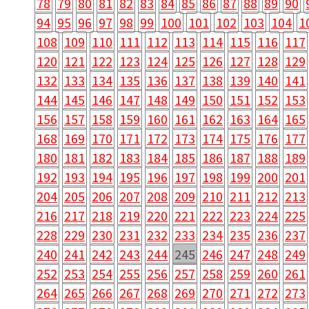
78
79
80
81
82
83
84
85
86
87
88
89
90
94
95
96
97
98
99
100
101
102
103
104
1
108
109
110
111
112
113
114
115
116
117
120
121
122
123
124
125
126
127
128
129
132
133
134
135
136
137
138
139
140
141
144
145
146
147
148
149
150
151
152
153
156
157
158
159
160
161
162
163
164
165
168
169
170
171
172
173
174
175
176
177
180
181
182
183
184
185
186
187
188
189
192
193
194
195
196
197
198
199
200
201
204
205
206
207
208
209
210
211
212
213
216
217
218
219
220
221
222
223
224
225
228
229
230
231
232
233
234
235
236
237
240
241
242
243
244
245
246
247
248
249
252
253
254
255
256
257
258
259
260
261
264
265
266
267
268
269
270
271
272
273