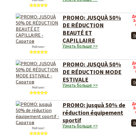
Рейтинг:
PROMO: JUSQUÀ 50%
Д
З
DE RÉDUCTION
BEAUTÉ ET
П
CAPILLAIRE
Узнать больше >>
Рейтинг:
PROMO: JUSQUÀ 50%
Д
З
DE RÉDUCTION MODE
ESTIVALE
П
Узнать больше >>
Рейтинг:
PROMO: jusquà 50% de
Д
З
réduction équipement
sportif
П
Узнать больше >>
Рейтинг: