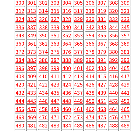
300
301
302
303
304
305
306
307
308
309
312
313
314
315
316
317
318
319
320
321
324
325
326
327
328
329
330
331
332
333
336
337
338
339
340
341
342
343
344
345
348
349
350
351
352
353
354
355
356
357
360
361
362
363
364
365
366
367
368
369
372
373
374
375
376
377
378
379
380
381
384
385
386
387
388
389
390
391
392
393
396
397
398
399
400
401
402
403
404
405
408
409
410
411
412
413
414
415
416
417
420
421
422
423
424
425
426
427
428
429
432
433
434
435
436
437
438
439
440
441
444
445
446
447
448
449
450
451
452
453
456
457
458
459
460
461
462
463
464
465
468
469
470
471
472
473
474
475
476
477
480
481
482
483
484
485
486
487
488
489