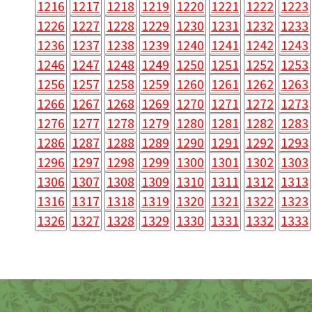
1216
1217
1218
1219
1220
1221
1222
1223
1226
1227
1228
1229
1230
1231
1232
1233
1236
1237
1238
1239
1240
1241
1242
1243
1246
1247
1248
1249
1250
1251
1252
1253
1256
1257
1258
1259
1260
1261
1262
1263
1266
1267
1268
1269
1270
1271
1272
1273
1276
1277
1278
1279
1280
1281
1282
1283
1286
1287
1288
1289
1290
1291
1292
1293
1296
1297
1298
1299
1300
1301
1302
1303
1306
1307
1308
1309
1310
1311
1312
1313
1316
1317
1318
1319
1320
1321
1322
1323
1326
1327
1328
1329
1330
1331
1332
1333