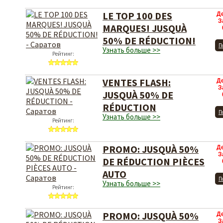
LE TOP 100 DES
Д
З
MARQUES! JUSQUÀ
50% DE RÉDUCTION!
П
Узнать больше >>
Рейтинг:
VENTES FLASH:
Д
З
JUSQUÀ 50% DE
RÉDUCTION
П
Узнать больше >>
Рейтинг:
PROMO: JUSQUÀ 50%
Д
З
DE RÉDUCTION PIÈCES
AUTO
П
Узнать больше >>
Рейтинг:
PROMO: JUSQUÀ 50%
Д
З