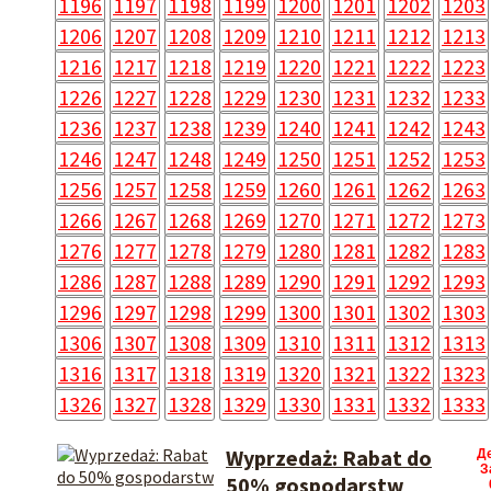
1196
1197
1198
1199
1200
1201
1202
1203
1206
1207
1208
1209
1210
1211
1212
1213
1216
1217
1218
1219
1220
1221
1222
1223
1226
1227
1228
1229
1230
1231
1232
1233
1236
1237
1238
1239
1240
1241
1242
1243
1246
1247
1248
1249
1250
1251
1252
1253
1256
1257
1258
1259
1260
1261
1262
1263
1266
1267
1268
1269
1270
1271
1272
1273
1276
1277
1278
1279
1280
1281
1282
1283
1286
1287
1288
1289
1290
1291
1292
1293
1296
1297
1298
1299
1300
1301
1302
1303
1306
1307
1308
1309
1310
1311
1312
1313
1316
1317
1318
1319
1320
1321
1322
1323
1326
1327
1328
1329
1330
1331
1332
1333
Wyprzedaż: Rabat do
Д
З
50% gospodarstw