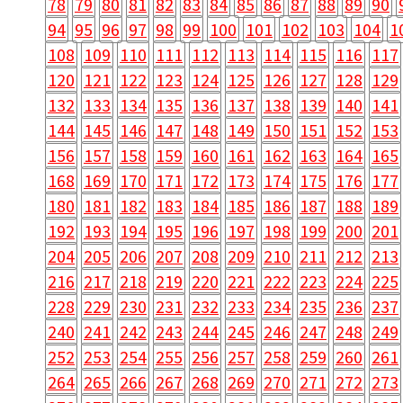
78
79
80
81
82
83
84
85
86
87
88
89
90
94
95
96
97
98
99
100
101
102
103
104
1
108
109
110
111
112
113
114
115
116
117
120
121
122
123
124
125
126
127
128
129
132
133
134
135
136
137
138
139
140
141
144
145
146
147
148
149
150
151
152
153
156
157
158
159
160
161
162
163
164
165
168
169
170
171
172
173
174
175
176
177
180
181
182
183
184
185
186
187
188
189
192
193
194
195
196
197
198
199
200
201
204
205
206
207
208
209
210
211
212
213
216
217
218
219
220
221
222
223
224
225
228
229
230
231
232
233
234
235
236
237
240
241
242
243
244
245
246
247
248
249
252
253
254
255
256
257
258
259
260
261
264
265
266
267
268
269
270
271
272
273