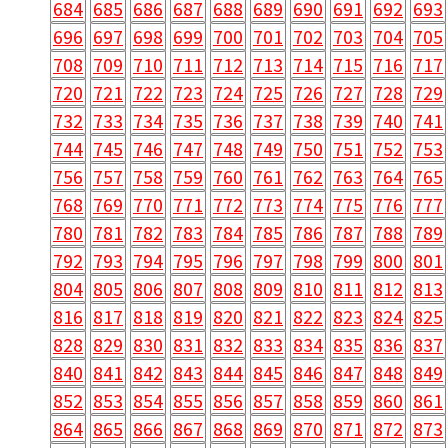
684
685
686
687
688
689
690
691
692
693
696
697
698
699
700
701
702
703
704
705
708
709
710
711
712
713
714
715
716
717
720
721
722
723
724
725
726
727
728
729
732
733
734
735
736
737
738
739
740
741
744
745
746
747
748
749
750
751
752
753
756
757
758
759
760
761
762
763
764
765
768
769
770
771
772
773
774
775
776
777
780
781
782
783
784
785
786
787
788
789
792
793
794
795
796
797
798
799
800
801
804
805
806
807
808
809
810
811
812
813
816
817
818
819
820
821
822
823
824
825
828
829
830
831
832
833
834
835
836
837
840
841
842
843
844
845
846
847
848
849
852
853
854
855
856
857
858
859
860
861
864
865
866
867
868
869
870
871
872
873