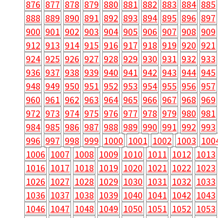
876
877
878
879
880
881
882
883
884
885
888
889
890
891
892
893
894
895
896
897
900
901
902
903
904
905
906
907
908
909
912
913
914
915
916
917
918
919
920
921
924
925
926
927
928
929
930
931
932
933
936
937
938
939
940
941
942
943
944
945
948
949
950
951
952
953
954
955
956
957
960
961
962
963
964
965
966
967
968
969
972
973
974
975
976
977
978
979
980
981
984
985
986
987
988
989
990
991
992
993
996
997
998
999
1000
1001
1002
1003
100
1006
1007
1008
1009
1010
1011
1012
1013
1016
1017
1018
1019
1020
1021
1022
1023
1026
1027
1028
1029
1030
1031
1032
1033
1036
1037
1038
1039
1040
1041
1042
1043
1046
1047
1048
1049
1050
1051
1052
1053