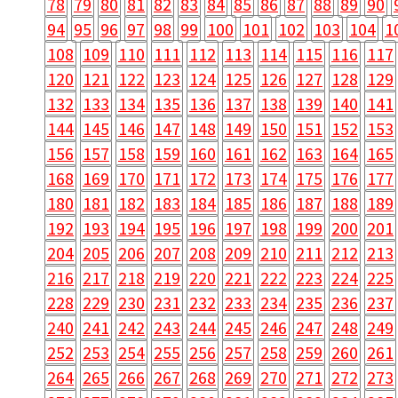
78
79
80
81
82
83
84
85
86
87
88
89
90
94
95
96
97
98
99
100
101
102
103
104
1
108
109
110
111
112
113
114
115
116
117
120
121
122
123
124
125
126
127
128
129
132
133
134
135
136
137
138
139
140
141
144
145
146
147
148
149
150
151
152
153
156
157
158
159
160
161
162
163
164
165
168
169
170
171
172
173
174
175
176
177
180
181
182
183
184
185
186
187
188
189
192
193
194
195
196
197
198
199
200
201
204
205
206
207
208
209
210
211
212
213
216
217
218
219
220
221
222
223
224
225
228
229
230
231
232
233
234
235
236
237
240
241
242
243
244
245
246
247
248
249
252
253
254
255
256
257
258
259
260
261
264
265
266
267
268
269
270
271
272
273