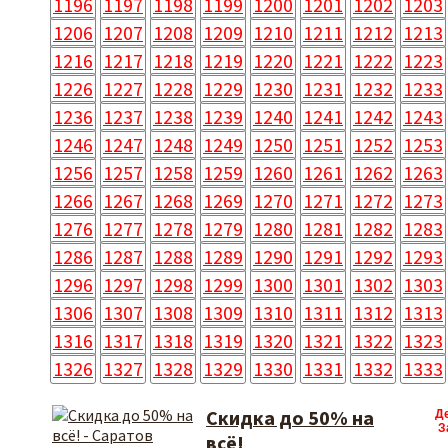
1196
1197
1198
1199
1200
1201
1202
1203
1206
1207
1208
1209
1210
1211
1212
1213
1216
1217
1218
1219
1220
1221
1222
1223
1226
1227
1228
1229
1230
1231
1232
1233
1236
1237
1238
1239
1240
1241
1242
1243
1246
1247
1248
1249
1250
1251
1252
1253
1256
1257
1258
1259
1260
1261
1262
1263
1266
1267
1268
1269
1270
1271
1272
1273
1276
1277
1278
1279
1280
1281
1282
1283
1286
1287
1288
1289
1290
1291
1292
1293
1296
1297
1298
1299
1300
1301
1302
1303
1306
1307
1308
1309
1310
1311
1312
1313
1316
1317
1318
1319
1320
1321
1322
1323
1326
1327
1328
1329
1330
1331
1332
1333
Скидка до 50% на
Д
З
всё!