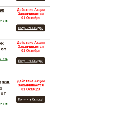
90
Действие Акции
Заканчивается
01 Октября
знать
Получить Скидку!
ок
Действие Акции
Заканчивается
 от
01 Октября
знать
Получить Скидку!
дарок
Действие Акции
Заканчивается
и
01 Октября
 от
Получить Скидку!
знать