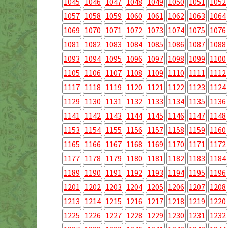
1045
1046
1047
1048
1049
1050
1051
1052
1057
1058
1059
1060
1061
1062
1063
1064
1069
1070
1071
1072
1073
1074
1075
1076
1081
1082
1083
1084
1085
1086
1087
1088
1093
1094
1095
1096
1097
1098
1099
1100
1105
1106
1107
1108
1109
1110
1111
1112
1117
1118
1119
1120
1121
1122
1123
1124
1129
1130
1131
1132
1133
1134
1135
1136
1141
1142
1143
1144
1145
1146
1147
1148
1153
1154
1155
1156
1157
1158
1159
1160
1165
1166
1167
1168
1169
1170
1171
1172
1177
1178
1179
1180
1181
1182
1183
1184
1189
1190
1191
1192
1193
1194
1195
1196
1201
1202
1203
1204
1205
1206
1207
1208
1213
1214
1215
1216
1217
1218
1219
1220
1225
1226
1227
1228
1229
1230
1231
1232