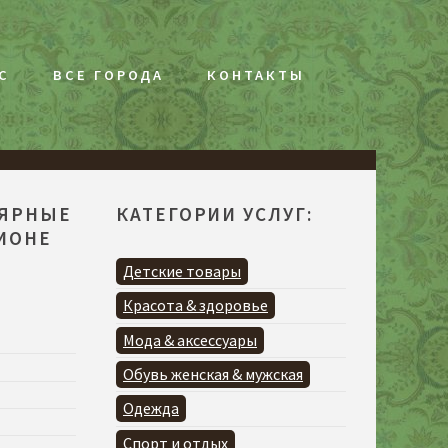
С
ВСЕ ГОРОДА
КОНТАКТЫ
ЛЯРНЫЕ
КАТЕГОРИИ УСЛУГ:
ГИОНЕ
Детские товары
Красота & здоровье
Мода & аксессуары
Обувь женская & мужская
Одежда
Спорт и отдых