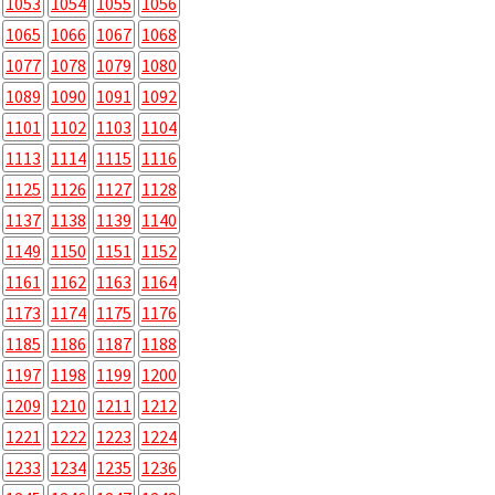
1053
1054
1055
1056
1065
1066
1067
1068
1077
1078
1079
1080
1089
1090
1091
1092
1101
1102
1103
1104
1113
1114
1115
1116
1125
1126
1127
1128
1137
1138
1139
1140
1149
1150
1151
1152
1161
1162
1163
1164
1173
1174
1175
1176
1185
1186
1187
1188
1197
1198
1199
1200
1209
1210
1211
1212
1221
1222
1223
1224
1233
1234
1235
1236