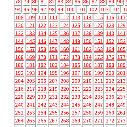
78
79
80
81
82
83
84
85
86
87
88
89
90
94
95
96
97
98
99
100
101
102
103
104
1
108
109
110
111
112
113
114
115
116
117
120
121
122
123
124
125
126
127
128
129
132
133
134
135
136
137
138
139
140
141
144
145
146
147
148
149
150
151
152
153
156
157
158
159
160
161
162
163
164
165
168
169
170
171
172
173
174
175
176
177
180
181
182
183
184
185
186
187
188
189
192
193
194
195
196
197
198
199
200
201
204
205
206
207
208
209
210
211
212
213
216
217
218
219
220
221
222
223
224
225
228
229
230
231
232
233
234
235
236
237
240
241
242
243
244
245
246
247
248
249
252
253
254
255
256
257
258
259
260
261
264
265
266
267
268
269
270
271
272
273