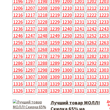
1196
1197
1198
1199
1200
1201
1202
1203
1206
1207
1208
1209
1210
1211
1212
1213
1216
1217
1218
1219
1220
1221
1222
1223
1226
1227
1228
1229
1230
1231
1232
1233
1236
1237
1238
1239
1240
1241
1242
1243
1246
1247
1248
1249
1250
1251
1252
1253
1256
1257
1258
1259
1260
1261
1262
1263
1266
1267
1268
1269
1270
1271
1272
1273
1276
1277
1278
1279
1280
1281
1282
1283
1286
1287
1288
1289
1290
1291
1292
1293
1296
1297
1298
1299
1300
1301
1302
1303
1306
1307
1308
1309
1310
1311
1312
1313
1316
1317
1318
1319
1320
1321
1322
1323
1326
1327
1328
1329
1330
1331
1332
1333
Лучший товар МОЛЛ!
Д
З
Скидка 65% на