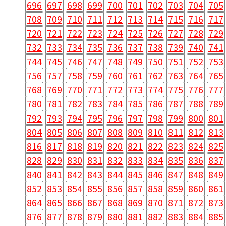
696
697
698
699
700
701
702
703
704
705
708
709
710
711
712
713
714
715
716
717
720
721
722
723
724
725
726
727
728
729
732
733
734
735
736
737
738
739
740
741
744
745
746
747
748
749
750
751
752
753
756
757
758
759
760
761
762
763
764
765
768
769
770
771
772
773
774
775
776
777
780
781
782
783
784
785
786
787
788
789
792
793
794
795
796
797
798
799
800
801
804
805
806
807
808
809
810
811
812
813
816
817
818
819
820
821
822
823
824
825
828
829
830
831
832
833
834
835
836
837
840
841
842
843
844
845
846
847
848
849
852
853
854
855
856
857
858
859
860
861
864
865
866
867
868
869
870
871
872
873
876
877
878
879
880
881
882
883
884
885