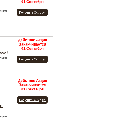
01 Сентября
Акция
Получить Скидку!
Действие Акции
Заканчивается
01 Сентября
ос!
Акция
Получить Скидку!
Действие Акции
Заканчивается
01 Сентября
Получить Скидку!
го
Акция