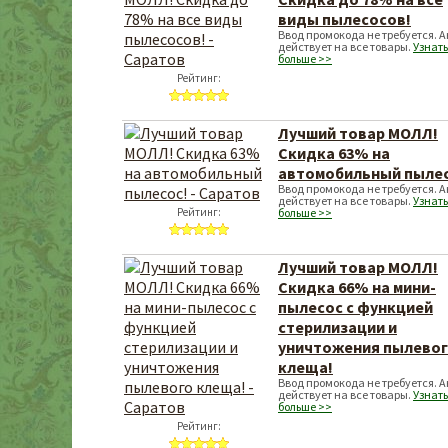
виды пылесосов!
Ввод промокода не требуется. 
действует на все товары.
Узнать
больше >>
Рейтинг:
Лучший товар МОЛЛ!
Скидка 63% на
автомобильный пылес
Ввод промокода не требуется. 
действует на все товары.
Узнать
Рейтинг:
больше >>
Лучший товар МОЛЛ!
Скидка 66% на мини-
пылесос с функцией
стерилизации и
уничтожения пылево
клеща!
Ввод промокода не требуется. 
действует на все товары.
Узнать
больше >>
Рейтинг: