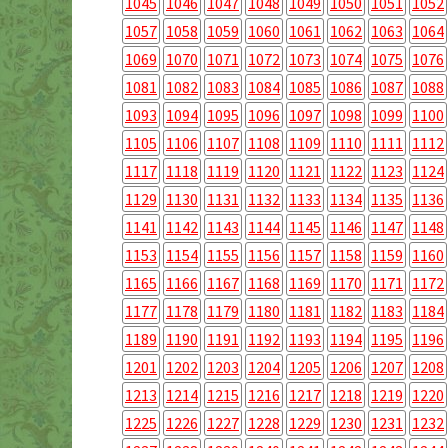
1045
1046
1047
1048
1049
1050
1051
1052
1057
1058
1059
1060
1061
1062
1063
1064
1069
1070
1071
1072
1073
1074
1075
1076
1081
1082
1083
1084
1085
1086
1087
1088
1093
1094
1095
1096
1097
1098
1099
1100
1105
1106
1107
1108
1109
1110
1111
1112
1117
1118
1119
1120
1121
1122
1123
1124
1129
1130
1131
1132
1133
1134
1135
1136
1141
1142
1143
1144
1145
1146
1147
1148
1153
1154
1155
1156
1157
1158
1159
1160
1165
1166
1167
1168
1169
1170
1171
1172
1177
1178
1179
1180
1181
1182
1183
1184
1189
1190
1191
1192
1193
1194
1195
1196
1201
1202
1203
1204
1205
1206
1207
1208
1213
1214
1215
1216
1217
1218
1219
1220
1225
1226
1227
1228
1229
1230
1231
1232