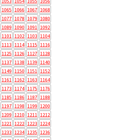
1053
1054
1055
1056
1065
1066
1067
1068
1077
1078
1079
1080
1089
1090
1091
1092
1101
1102
1103
1104
1113
1114
1115
1116
1125
1126
1127
1128
1137
1138
1139
1140
1149
1150
1151
1152
1161
1162
1163
1164
1173
1174
1175
1176
1185
1186
1187
1188
1197
1198
1199
1200
1209
1210
1211
1212
1221
1222
1223
1224
1233
1234
1235
1236