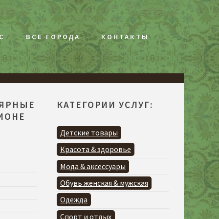
С
ВСЕ ГОРОДА
КОНТАКТЫ
ЛЯРНЫЕ
КАТЕГОРИИ УСЛУГ:
ГИОНЕ
Детские товары
Красота & здоровье
Мода & аксессуары
Обувь женская & мужская
Одежда
Спорт и отдых