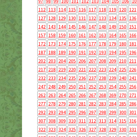
97
98
99
100
101
102
103
104
105
106
10
112
113
114
115
116
117
118
119
120
121
127
128
129
130
131
132
133
134
135
136
142
143
144
145
146
147
148
149
150
151
157
158
159
160
161
162
163
164
165
166
172
173
174
175
176
177
178
179
180
181
187
188
189
190
191
192
193
194
195
196
202
203
204
205
206
207
208
209
210
211
217
218
219
220
221
222
223
224
225
226
232
233
234
235
236
237
238
239
240
241
247
248
249
250
251
252
253
254
255
256
262
263
264
265
266
267
268
269
270
271
277
278
279
280
281
282
283
284
285
286
292
293
294
295
296
297
298
299
300
301
307
308
309
310
311
312
313
314
315
316
322
323
324
325
326
327
328
329
330
331