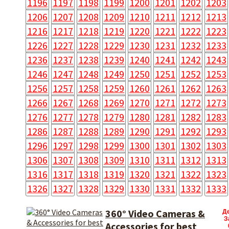
1196
1197
1198
1199
1200
1201
1202
1203
1206
1207
1208
1209
1210
1211
1212
1213
1216
1217
1218
1219
1220
1221
1222
1223
1226
1227
1228
1229
1230
1231
1232
1233
1236
1237
1238
1239
1240
1241
1242
1243
1246
1247
1248
1249
1250
1251
1252
1253
1256
1257
1258
1259
1260
1261
1262
1263
1266
1267
1268
1269
1270
1271
1272
1273
1276
1277
1278
1279
1280
1281
1282
1283
1286
1287
1288
1289
1290
1291
1292
1293
1296
1297
1298
1299
1300
1301
1302
1303
1306
1307
1308
1309
1310
1311
1312
1313
1316
1317
1318
1319
1320
1321
1322
1323
1326
1327
1328
1329
1330
1331
1332
1333
360° Video Cameras &
Д
З
Accessories for best