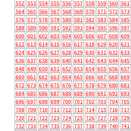
552
553
554
555
556
557
558
559
560
561
564
565
566
567
568
569
570
571
572
573
576
577
578
579
580
581
582
583
584
585
588
589
590
591
592
593
594
595
596
597
600
601
602
603
604
605
606
607
608
609
612
613
614
615
616
617
618
619
620
621
624
625
626
627
628
629
630
631
632
633
636
637
638
639
640
641
642
643
644
645
648
649
650
651
652
653
654
655
656
657
660
661
662
663
664
665
666
667
668
669
672
673
674
675
676
677
678
679
680
681
684
685
686
687
688
689
690
691
692
693
696
697
698
699
700
701
702
703
704
705
708
709
710
711
712
713
714
715
716
717
720
721
722
723
724
725
726
727
728
729
732
733
734
735
736
737
738
739
740
741