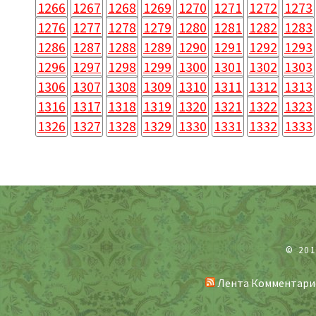
1266
1267
1268
1269
1270
1271
1272
1273
1276
1277
1278
1279
1280
1281
1282
1283
1286
1287
1288
1289
1290
1291
1292
1293
1296
1297
1298
1299
1300
1301
1302
1303
1306
1307
1308
1309
1310
1311
1312
1313
1316
1317
1318
1319
1320
1321
1322
1323
1326
1327
1328
1329
1330
1331
1332
1333
© 20
Лента Комментари