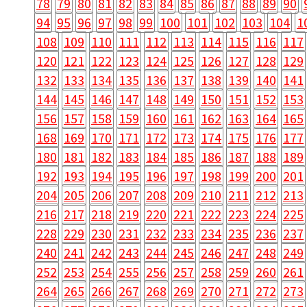
78
79
80
81
82
83
84
85
86
87
88
89
90
94
95
96
97
98
99
100
101
102
103
104
1
108
109
110
111
112
113
114
115
116
117
120
121
122
123
124
125
126
127
128
129
132
133
134
135
136
137
138
139
140
141
144
145
146
147
148
149
150
151
152
153
156
157
158
159
160
161
162
163
164
165
168
169
170
171
172
173
174
175
176
177
180
181
182
183
184
185
186
187
188
189
192
193
194
195
196
197
198
199
200
201
204
205
206
207
208
209
210
211
212
213
216
217
218
219
220
221
222
223
224
225
228
229
230
231
232
233
234
235
236
237
240
241
242
243
244
245
246
247
248
249
252
253
254
255
256
257
258
259
260
261
264
265
266
267
268
269
270
271
272
273