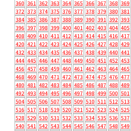
360
361
362
363
364
365
366
367
368
369
372
373
374
375
376
377
378
379
380
381
384
385
386
387
388
389
390
391
392
393
396
397
398
399
400
401
402
403
404
405
408
409
410
411
412
413
414
415
416
417
420
421
422
423
424
425
426
427
428
429
432
433
434
435
436
437
438
439
440
441
444
445
446
447
448
449
450
451
452
453
456
457
458
459
460
461
462
463
464
465
468
469
470
471
472
473
474
475
476
477
480
481
482
483
484
485
486
487
488
489
492
493
494
495
496
497
498
499
500
501
504
505
506
507
508
509
510
511
512
513
516
517
518
519
520
521
522
523
524
525
528
529
530
531
532
533
534
535
536
537
540
541
542
543
544
545
546
547
548
549