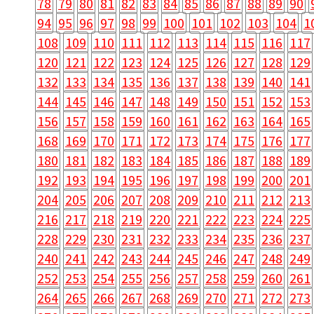
78
79
80
81
82
83
84
85
86
87
88
89
90
94
95
96
97
98
99
100
101
102
103
104
1
108
109
110
111
112
113
114
115
116
117
120
121
122
123
124
125
126
127
128
129
132
133
134
135
136
137
138
139
140
141
144
145
146
147
148
149
150
151
152
153
156
157
158
159
160
161
162
163
164
165
168
169
170
171
172
173
174
175
176
177
180
181
182
183
184
185
186
187
188
189
192
193
194
195
196
197
198
199
200
201
204
205
206
207
208
209
210
211
212
213
216
217
218
219
220
221
222
223
224
225
228
229
230
231
232
233
234
235
236
237
240
241
242
243
244
245
246
247
248
249
252
253
254
255
256
257
258
259
260
261
264
265
266
267
268
269
270
271
272
273