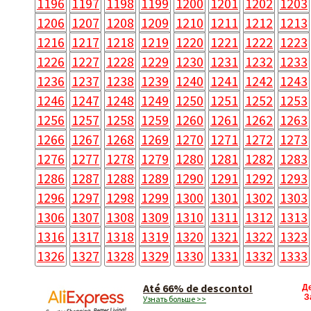
1196
1197
1198
1199
1200
1201
1202
1203
1206
1207
1208
1209
1210
1211
1212
1213
1216
1217
1218
1219
1220
1221
1222
1223
1226
1227
1228
1229
1230
1231
1232
1233
1236
1237
1238
1239
1240
1241
1242
1243
1246
1247
1248
1249
1250
1251
1252
1253
1256
1257
1258
1259
1260
1261
1262
1263
1266
1267
1268
1269
1270
1271
1272
1273
1276
1277
1278
1279
1280
1281
1282
1283
1286
1287
1288
1289
1290
1291
1292
1293
1296
1297
1298
1299
1300
1301
1302
1303
1306
1307
1308
1309
1310
1311
1312
1313
1316
1317
1318
1319
1320
1321
1322
1323
1326
1327
1328
1329
1330
1331
1332
1333
Até 66% de desconto!
Д
З
Узнать больше >>