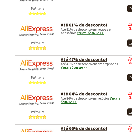
Рейтинг:
П
Até 81% de desconto!
Д
З
Até 81% de desconto em roupas e
acessórios
Узнать больше >>
Рейтинг:
П
Até 47% de desconto!
Д
З
Até 47% de desconto em smartphones
Узнать больше >>
Рейтинг:
П
Até 84% de desconto!
Д
З
Até 84% de desconto em relógios
Узнать
больше >>
Рейтинг:
П
Até 66% de desconto!
Д