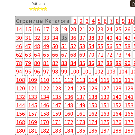
Рейтинг:
П
Страницы Каталога:
1
2
3
4
5
6
7
8
9
10
14
15
16
17
18
19
20
21
22
23
24
25
26
30
31
32
33
34
35
36
37
38
39
40
41
42
46
47
48
49
50
51
52
53
54
55
56
57
58
62
63
64
65
66
67
68
69
70
71
72
73
74
78
79
80
81
82
83
84
85
86
87
88
89
90
94
95
96
97
98
99
100
101
102
103
104
1
108
109
110
111
112
113
114
115
116
117
120
121
122
123
124
125
126
127
128
129
132
133
134
135
136
137
138
139
140
141
144
145
146
147
148
149
150
151
152
153
156
157
158
159
160
161
162
163
164
165
168
169
170
171
172
173
174
175
176
177
180
181
182
183
184
185
186
187
188
189