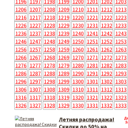
1196
1197
1198
1199
1200
1201
1202
1203
1206
1207
1208
1209
1210
1211
1212
1213
1216
1217
1218
1219
1220
1221
1222
1223
1226
1227
1228
1229
1230
1231
1232
1233
1236
1237
1238
1239
1240
1241
1242
1243
1246
1247
1248
1249
1250
1251
1252
1253
1256
1257
1258
1259
1260
1261
1262
1263
1266
1267
1268
1269
1270
1271
1272
1273
1276
1277
1278
1279
1280
1281
1282
1283
1286
1287
1288
1289
1290
1291
1292
1293
1296
1297
1298
1299
1300
1301
1302
1303
1306
1307
1308
1309
1310
1311
1312
1313
1316
1317
1318
1319
1320
1321
1322
1323
1326
1327
1328
1329
1330
1331
1332
1333
Летняя распродажа!
Д
З
Скидки до 50% на