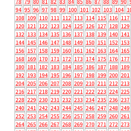
78
79
80
81
82
83
84
85
86
87
88
89
90
94
95
96
97
98
99
100
101
102
103
104
1
108
109
110
111
112
113
114
115
116
117
120
121
122
123
124
125
126
127
128
129
132
133
134
135
136
137
138
139
140
141
144
145
146
147
148
149
150
151
152
153
156
157
158
159
160
161
162
163
164
165
168
169
170
171
172
173
174
175
176
177
180
181
182
183
184
185
186
187
188
189
192
193
194
195
196
197
198
199
200
201
204
205
206
207
208
209
210
211
212
213
216
217
218
219
220
221
222
223
224
225
228
229
230
231
232
233
234
235
236
237
240
241
242
243
244
245
246
247
248
249
252
253
254
255
256
257
258
259
260
261
264
265
266
267
268
269
270
271
272
273