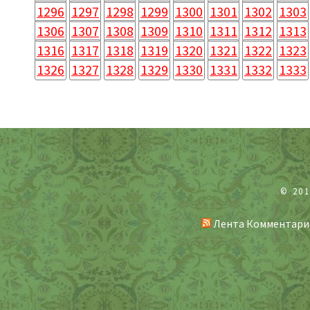
1296
1297
1298
1299
1300
1301
1302
1303
1306
1307
1308
1309
1310
1311
1312
1313
1316
1317
1318
1319
1320
1321
1322
1323
1326
1327
1328
1329
1330
1331
1332
1333
© 20
Лента Комментари