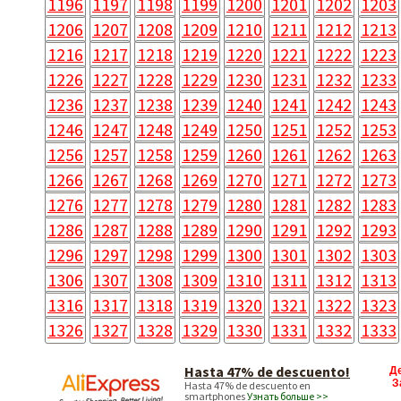
1196
1197
1198
1199
1200
1201
1202
1203
1206
1207
1208
1209
1210
1211
1212
1213
1216
1217
1218
1219
1220
1221
1222
1223
1226
1227
1228
1229
1230
1231
1232
1233
1236
1237
1238
1239
1240
1241
1242
1243
1246
1247
1248
1249
1250
1251
1252
1253
1256
1257
1258
1259
1260
1261
1262
1263
1266
1267
1268
1269
1270
1271
1272
1273
1276
1277
1278
1279
1280
1281
1282
1283
1286
1287
1288
1289
1290
1291
1292
1293
1296
1297
1298
1299
1300
1301
1302
1303
1306
1307
1308
1309
1310
1311
1312
1313
1316
1317
1318
1319
1320
1321
1322
1323
1326
1327
1328
1329
1330
1331
1332
1333
Hasta 47% de descuento!
Д
З
Hasta 47% de descuento en
smartphones
Узнать больше >>