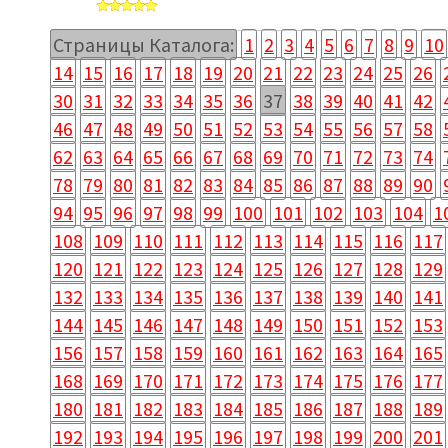
Страницы Каталога:
1
2
3
4
5
6
7
8
9
10
14
15
16
17
18
19
20
21
22
23
24
25
26
30
31
32
33
34
35
36
37
38
39
40
41
42
46
47
48
49
50
51
52
53
54
55
56
57
58
62
63
64
65
66
67
68
69
70
71
72
73
74
78
79
80
81
82
83
84
85
86
87
88
89
90
94
95
96
97
98
99
100
101
102
103
104
1
108
109
110
111
112
113
114
115
116
117
120
121
122
123
124
125
126
127
128
129
132
133
134
135
136
137
138
139
140
141
144
145
146
147
148
149
150
151
152
153
156
157
158
159
160
161
162
163
164
165
168
169
170
171
172
173
174
175
176
177
180
181
182
183
184
185
186
187
188
189
192
193
194
195
196
197
198
199
200
201