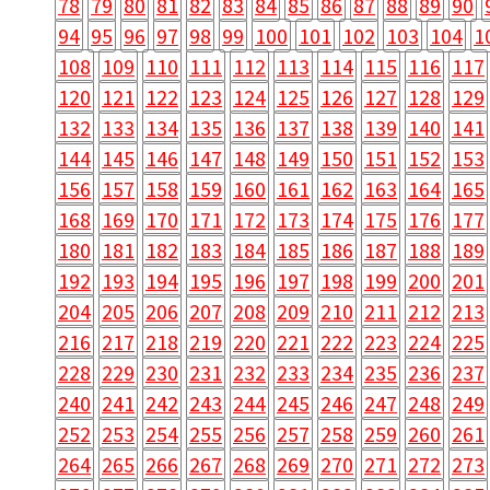
78
79
80
81
82
83
84
85
86
87
88
89
90
94
95
96
97
98
99
100
101
102
103
104
1
108
109
110
111
112
113
114
115
116
117
120
121
122
123
124
125
126
127
128
129
132
133
134
135
136
137
138
139
140
141
144
145
146
147
148
149
150
151
152
153
156
157
158
159
160
161
162
163
164
165
168
169
170
171
172
173
174
175
176
177
180
181
182
183
184
185
186
187
188
189
192
193
194
195
196
197
198
199
200
201
204
205
206
207
208
209
210
211
212
213
216
217
218
219
220
221
222
223
224
225
228
229
230
231
232
233
234
235
236
237
240
241
242
243
244
245
246
247
248
249
252
253
254
255
256
257
258
259
260
261
264
265
266
267
268
269
270
271
272
273