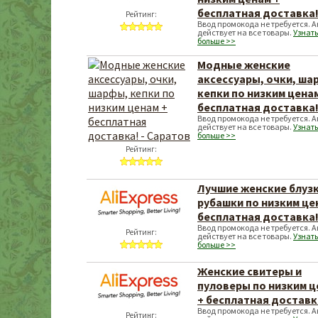
бесплатная доставка
Рейтинг:
Ввод промокода не требуется. 
действует на все товары.
Узнать
больше >>
Модные женские
аксессуары, очки, ша
кепки по низким ценам
бесплатная доставка
Ввод промокода не требуется. 
действует на все товары.
Узнать
больше >>
Рейтинг:
Лучшие женские блузк
рубашки по низким це
бесплатная доставка
Ввод промокода не требуется. 
Рейтинг:
действует на все товары.
Узнать
больше >>
Женские свитеры и
пуловеры по низким ц
+ бесплатная доставк
Ввод промокода не требуется. 
Рейтинг: