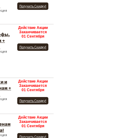
!
Получить Скидку!
Акция
Действие Акции
Заканчивается
рфы,
01 Сентября
 +
!
Получить Скидку!
Акция
и и
Действие Акции
Заканчивается
нам +
01 Сентября
!
Акция
Получить Скидку!
Действие Акции
Заканчивается
енам
01 Сентября
а!
Акция
Получить Скидку!