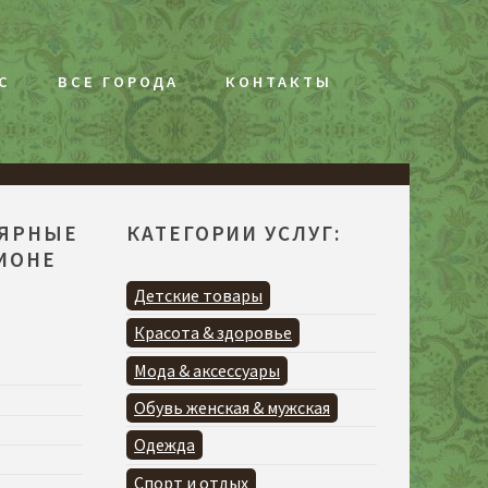
С
ВСЕ ГОРОДА
КОНТАКТЫ
ЛЯРНЫЕ
КАТЕГОРИИ УСЛУГ:
ГИОНЕ
Детские товары
Красота & здоровье
Мода & аксессуары
Обувь женская & мужская
Одежда
Спорт и отдых