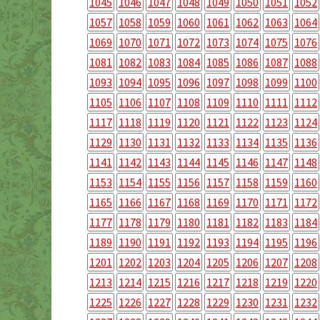
1045
1046
1047
1048
1049
1050
1051
1052
1057
1058
1059
1060
1061
1062
1063
1064
1069
1070
1071
1072
1073
1074
1075
1076
1081
1082
1083
1084
1085
1086
1087
1088
1093
1094
1095
1096
1097
1098
1099
1100
1105
1106
1107
1108
1109
1110
1111
1112
1117
1118
1119
1120
1121
1122
1123
1124
1129
1130
1131
1132
1133
1134
1135
1136
1141
1142
1143
1144
1145
1146
1147
1148
1153
1154
1155
1156
1157
1158
1159
1160
1165
1166
1167
1168
1169
1170
1171
1172
1177
1178
1179
1180
1181
1182
1183
1184
1189
1190
1191
1192
1193
1194
1195
1196
1201
1202
1203
1204
1205
1206
1207
1208
1213
1214
1215
1216
1217
1218
1219
1220
1225
1226
1227
1228
1229
1230
1231
1232