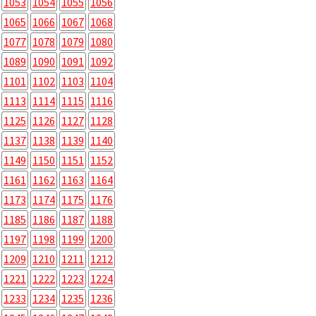
1053
1054
1055
1056
1065
1066
1067
1068
1077
1078
1079
1080
1089
1090
1091
1092
1101
1102
1103
1104
1113
1114
1115
1116
1125
1126
1127
1128
1137
1138
1139
1140
1149
1150
1151
1152
1161
1162
1163
1164
1173
1174
1175
1176
1185
1186
1187
1188
1197
1198
1199
1200
1209
1210
1211
1212
1221
1222
1223
1224
1233
1234
1235
1236