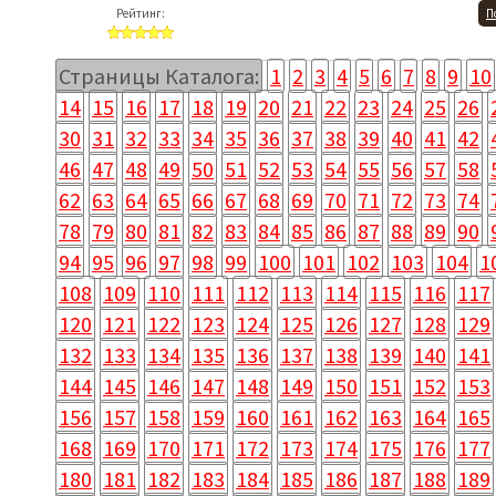
Рейтинг:
П
Страницы Каталога:
1
2
3
4
5
6
7
8
9
10
14
15
16
17
18
19
20
21
22
23
24
25
26
30
31
32
33
34
35
36
37
38
39
40
41
42
46
47
48
49
50
51
52
53
54
55
56
57
58
62
63
64
65
66
67
68
69
70
71
72
73
74
78
79
80
81
82
83
84
85
86
87
88
89
90
94
95
96
97
98
99
100
101
102
103
104
1
108
109
110
111
112
113
114
115
116
117
120
121
122
123
124
125
126
127
128
129
132
133
134
135
136
137
138
139
140
141
144
145
146
147
148
149
150
151
152
153
156
157
158
159
160
161
162
163
164
165
168
169
170
171
172
173
174
175
176
177
180
181
182
183
184
185
186
187
188
189