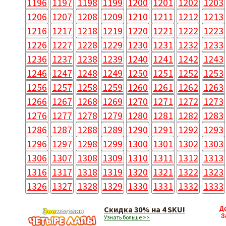
1196
1197
1198
1199
1200
1201
1202
1203
1206
1207
1208
1209
1210
1211
1212
1213
1216
1217
1218
1219
1220
1221
1222
1223
1226
1227
1228
1229
1230
1231
1232
1233
1236
1237
1238
1239
1240
1241
1242
1243
1246
1247
1248
1249
1250
1251
1252
1253
1256
1257
1258
1259
1260
1261
1262
1263
1266
1267
1268
1269
1270
1271
1272
1273
1276
1277
1278
1279
1280
1281
1282
1283
1286
1287
1288
1289
1290
1291
1292
1293
1296
1297
1298
1299
1300
1301
1302
1303
1306
1307
1308
1309
1310
1311
1312
1313
1316
1317
1318
1319
1320
1321
1322
1323
1326
1327
1328
1329
1330
1331
1332
1333
Скидка 30% на 4 SKU!
Д
З
Узнать больше >>