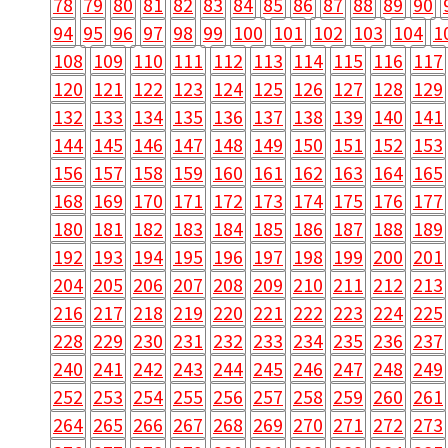
78
79
80
81
82
83
84
85
86
87
88
89
90
94
95
96
97
98
99
100
101
102
103
104
1
108
109
110
111
112
113
114
115
116
117
120
121
122
123
124
125
126
127
128
129
132
133
134
135
136
137
138
139
140
141
144
145
146
147
148
149
150
151
152
153
156
157
158
159
160
161
162
163
164
165
168
169
170
171
172
173
174
175
176
177
180
181
182
183
184
185
186
187
188
189
192
193
194
195
196
197
198
199
200
201
204
205
206
207
208
209
210
211
212
213
216
217
218
219
220
221
222
223
224
225
228
229
230
231
232
233
234
235
236
237
240
241
242
243
244
245
246
247
248
249
252
253
254
255
256
257
258
259
260
261
264
265
266
267
268
269
270
271
272
273