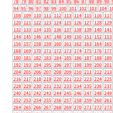
78
79
80
81
82
83
84
85
86
87
88
89
90
94
95
96
97
98
99
100
101
102
103
104
1
108
109
110
111
112
113
114
115
116
117
120
121
122
123
124
125
126
127
128
129
132
133
134
135
136
137
138
139
140
141
144
145
146
147
148
149
150
151
152
153
156
157
158
159
160
161
162
163
164
165
168
169
170
171
172
173
174
175
176
177
180
181
182
183
184
185
186
187
188
189
192
193
194
195
196
197
198
199
200
201
204
205
206
207
208
209
210
211
212
213
216
217
218
219
220
221
222
223
224
225
228
229
230
231
232
233
234
235
236
237
240
241
242
243
244
245
246
247
248
249
252
253
254
255
256
257
258
259
260
261
264
265
266
267
268
269
270
271
272
273