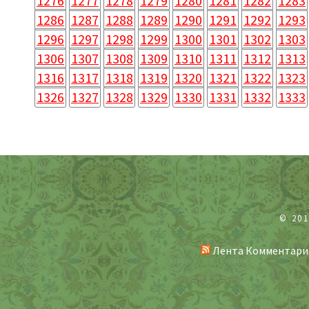
1276
1277
1278
1279
1280
1281
1282
1283
1286
1287
1288
1289
1290
1291
1292
1293
1296
1297
1298
1299
1300
1301
1302
1303
1306
1307
1308
1309
1310
1311
1312
1313
1316
1317
1318
1319
1320
1321
1322
1323
1326
1327
1328
1329
1330
1331
1332
1333
© 20
Лента Комментари