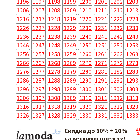
1196
1197
1198
1199
1200
1201
1202
1203
1206
1207
1208
1209
1210
1211
1212
1213
1216
1217
1218
1219
1220
1221
1222
1223
1226
1227
1228
1229
1230
1231
1232
1233
1236
1237
1238
1239
1240
1241
1242
1243
1246
1247
1248
1249
1250
1251
1252
1253
1256
1257
1258
1259
1260
1261
1262
1263
1266
1267
1268
1269
1270
1271
1272
1273
1276
1277
1278
1279
1280
1281
1282
1283
1286
1287
1288
1289
1290
1291
1292
1293
1296
1297
1298
1299
1300
1301
1302
1303
1306
1307
1308
1309
1310
1311
1312
1313
1316
1317
1318
1319
1320
1321
1322
1323
1326
1327
1328
1329
1330
1331
1332
1333
Скидка до 60% + 20%
Д
З
на верхнюю одежду!