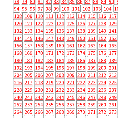
78
79
80
81
82
83
84
85
86
87
88
89
90
94
95
96
97
98
99
100
101
102
103
104
1
108
109
110
111
112
113
114
115
116
117
120
121
122
123
124
125
126
127
128
129
132
133
134
135
136
137
138
139
140
141
144
145
146
147
148
149
150
151
152
153
156
157
158
159
160
161
162
163
164
165
168
169
170
171
172
173
174
175
176
177
180
181
182
183
184
185
186
187
188
189
192
193
194
195
196
197
198
199
200
201
204
205
206
207
208
209
210
211
212
213
216
217
218
219
220
221
222
223
224
225
228
229
230
231
232
233
234
235
236
237
240
241
242
243
244
245
246
247
248
249
252
253
254
255
256
257
258
259
260
261
264
265
266
267
268
269
270
271
272
273