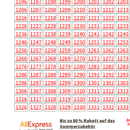
1196
1197
1198
1199
1200
1201
1202
1203
1206
1207
1208
1209
1210
1211
1212
1213
1216
1217
1218
1219
1220
1221
1222
1223
1226
1227
1228
1229
1230
1231
1232
1233
1236
1237
1238
1239
1240
1241
1242
1243
1246
1247
1248
1249
1250
1251
1252
1253
1256
1257
1258
1259
1260
1261
1262
1263
1266
1267
1268
1269
1270
1271
1272
1273
1276
1277
1278
1279
1280
1281
1282
1283
1286
1287
1288
1289
1290
1291
1292
1293
1296
1297
1298
1299
1300
1301
1302
1303
1306
1307
1308
1309
1310
1311
1312
1313
1316
1317
1318
1319
1320
1321
1322
1323
1326
1327
1328
1329
1330
1331
1332
1333
Bis zu 80 % Rabatt auf das
Д
З
Sommerzubehör