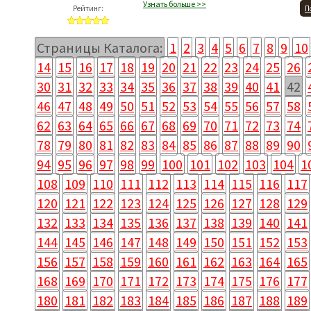
Узнать больше >>
Рейтинг:
П
Страницы Каталога:
1
2
3
4
5
6
7
8
9
10
14
15
16
17
18
19
20
21
22
23
24
25
26
30
31
32
33
34
35
36
37
38
39
40
41
42
46
47
48
49
50
51
52
53
54
55
56
57
58
62
63
64
65
66
67
68
69
70
71
72
73
74
78
79
80
81
82
83
84
85
86
87
88
89
90
94
95
96
97
98
99
100
101
102
103
104
1
108
109
110
111
112
113
114
115
116
117
120
121
122
123
124
125
126
127
128
129
132
133
134
135
136
137
138
139
140
141
144
145
146
147
148
149
150
151
152
153
156
157
158
159
160
161
162
163
164
165
168
169
170
171
172
173
174
175
176
177
180
181
182
183
184
185
186
187
188
189