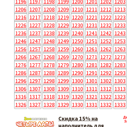
1196
1197
1198
1199
1200
1201
1202
1203
1206
1207
1208
1209
1210
1211
1212
1213
1216
1217
1218
1219
1220
1221
1222
1223
1226
1227
1228
1229
1230
1231
1232
1233
1236
1237
1238
1239
1240
1241
1242
1243
1246
1247
1248
1249
1250
1251
1252
1253
1256
1257
1258
1259
1260
1261
1262
1263
1266
1267
1268
1269
1270
1271
1272
1273
1276
1277
1278
1279
1280
1281
1282
1283
1286
1287
1288
1289
1290
1291
1292
1293
1296
1297
1298
1299
1300
1301
1302
1303
1306
1307
1308
1309
1310
1311
1312
1313
1316
1317
1318
1319
1320
1321
1322
1323
1326
1327
1328
1329
1330
1331
1332
1333
Скидка 15% на
Д
З
наполнитель для