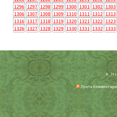
1296
1297
1298
1299
1300
1301
1302
1303
1306
1307
1308
1309
1310
1311
1312
1313
1316
1317
1318
1319
1320
1321
1322
1323
1326
1327
1328
1329
1330
1331
1332
1333
© 20
Лента Комментари