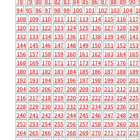
78
79
80
81
82
83
84
85
86
87
88
89
90
94
95
96
97
98
99
100
101
102
103
104
1
108
109
110
111
112
113
114
115
116
117
120
121
122
123
124
125
126
127
128
129
132
133
134
135
136
137
138
139
140
141
144
145
146
147
148
149
150
151
152
153
156
157
158
159
160
161
162
163
164
165
168
169
170
171
172
173
174
175
176
177
180
181
182
183
184
185
186
187
188
189
192
193
194
195
196
197
198
199
200
201
204
205
206
207
208
209
210
211
212
213
216
217
218
219
220
221
222
223
224
225
228
229
230
231
232
233
234
235
236
237
240
241
242
243
244
245
246
247
248
249
252
253
254
255
256
257
258
259
260
261
264
265
266
267
268
269
270
271
272
273