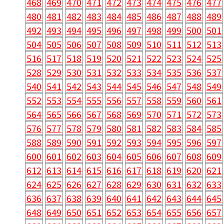
468
469
470
471
472
473
474
475
476
477
480
481
482
483
484
485
486
487
488
489
492
493
494
495
496
497
498
499
500
501
504
505
506
507
508
509
510
511
512
513
516
517
518
519
520
521
522
523
524
525
528
529
530
531
532
533
534
535
536
537
540
541
542
543
544
545
546
547
548
549
552
553
554
555
556
557
558
559
560
561
564
565
566
567
568
569
570
571
572
573
576
577
578
579
580
581
582
583
584
585
588
589
590
591
592
593
594
595
596
597
600
601
602
603
604
605
606
607
608
609
612
613
614
615
616
617
618
619
620
621
624
625
626
627
628
629
630
631
632
633
636
637
638
639
640
641
642
643
644
645
648
649
650
651
652
653
654
655
656
657