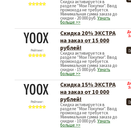
Скидка активируется в
разделе "Мои Покупки". Ввод
промокода не требуется.
Минимальная сумма заказа до
скидки - 20 000 руб.
Узнать
больше >>
Скидка 20% ЭКСТРА
Д
З
на заказ от 15 000
рублей!
Рейтинг:
П
Скидка активируется в
разделе "Мои Покупки". Ввод
промокода не требуется.
Минимальная сумма заказа до
скидки - 15 000 руб.
Узнать
больше >>
Скидка 15% ЭКСТРА
Д
З
на заказ от 10 000
рублей!
Рейтинг:
П
Скидка активируется в
разделе "Мои Покупки". Ввод
промокода не требуется.
Минимальная сумма заказа до
скидки - 10 000 руб.
Узнать
больше >>