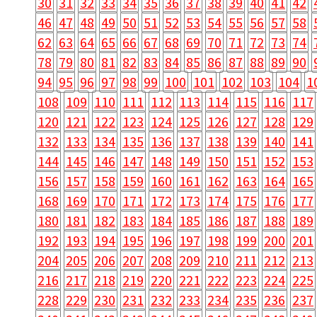
30
31
32
33
34
35
36
37
38
39
40
41
42
46
47
48
49
50
51
52
53
54
55
56
57
58
62
63
64
65
66
67
68
69
70
71
72
73
74
78
79
80
81
82
83
84
85
86
87
88
89
90
94
95
96
97
98
99
100
101
102
103
104
1
108
109
110
111
112
113
114
115
116
117
120
121
122
123
124
125
126
127
128
129
132
133
134
135
136
137
138
139
140
141
144
145
146
147
148
149
150
151
152
153
156
157
158
159
160
161
162
163
164
165
168
169
170
171
172
173
174
175
176
177
180
181
182
183
184
185
186
187
188
189
192
193
194
195
196
197
198
199
200
201
204
205
206
207
208
209
210
211
212
213
216
217
218
219
220
221
222
223
224
225
228
229
230
231
232
233
234
235
236
237