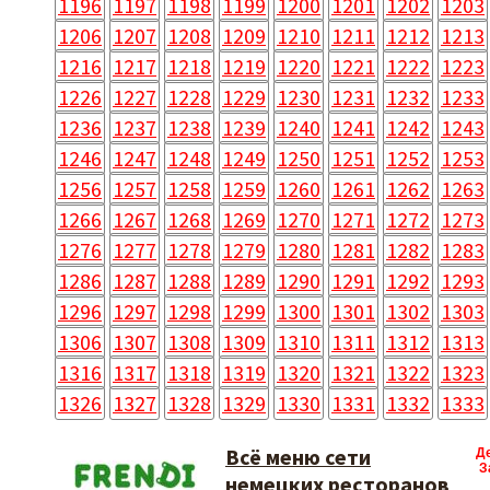
1196
1197
1198
1199
1200
1201
1202
1203
1206
1207
1208
1209
1210
1211
1212
1213
1216
1217
1218
1219
1220
1221
1222
1223
1226
1227
1228
1229
1230
1231
1232
1233
1236
1237
1238
1239
1240
1241
1242
1243
1246
1247
1248
1249
1250
1251
1252
1253
1256
1257
1258
1259
1260
1261
1262
1263
1266
1267
1268
1269
1270
1271
1272
1273
1276
1277
1278
1279
1280
1281
1282
1283
1286
1287
1288
1289
1290
1291
1292
1293
1296
1297
1298
1299
1300
1301
1302
1303
1306
1307
1308
1309
1310
1311
1312
1313
1316
1317
1318
1319
1320
1321
1322
1323
1326
1327
1328
1329
1330
1331
1332
1333
Всё меню сети
Д
З
немецких ресторанов