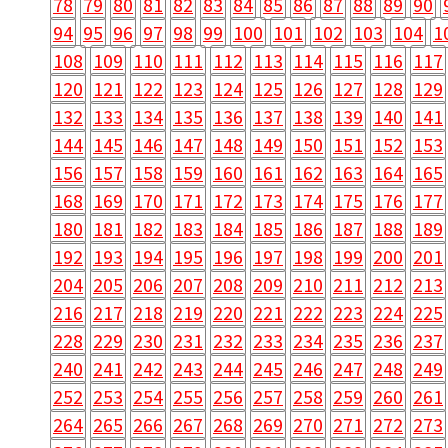
78
79
80
81
82
83
84
85
86
87
88
89
90
94
95
96
97
98
99
100
101
102
103
104
1
108
109
110
111
112
113
114
115
116
117
120
121
122
123
124
125
126
127
128
129
132
133
134
135
136
137
138
139
140
141
144
145
146
147
148
149
150
151
152
153
156
157
158
159
160
161
162
163
164
165
168
169
170
171
172
173
174
175
176
177
180
181
182
183
184
185
186
187
188
189
192
193
194
195
196
197
198
199
200
201
204
205
206
207
208
209
210
211
212
213
216
217
218
219
220
221
222
223
224
225
228
229
230
231
232
233
234
235
236
237
240
241
242
243
244
245
246
247
248
249
252
253
254
255
256
257
258
259
260
261
264
265
266
267
268
269
270
271
272
273