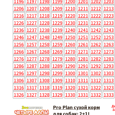
1196
1197
1198
1199
1200
1201
1202
1203
1206
1207
1208
1209
1210
1211
1212
1213
1216
1217
1218
1219
1220
1221
1222
1223
1226
1227
1228
1229
1230
1231
1232
1233
1236
1237
1238
1239
1240
1241
1242
1243
1246
1247
1248
1249
1250
1251
1252
1253
1256
1257
1258
1259
1260
1261
1262
1263
1266
1267
1268
1269
1270
1271
1272
1273
1276
1277
1278
1279
1280
1281
1282
1283
1286
1287
1288
1289
1290
1291
1292
1293
1296
1297
1298
1299
1300
1301
1302
1303
1306
1307
1308
1309
1310
1311
1312
1313
1316
1317
1318
1319
1320
1321
1322
1323
1326
1327
1328
1329
1330
1331
1332
1333
Pro Plan сухой корм
Д
З
для собак: 2+1!