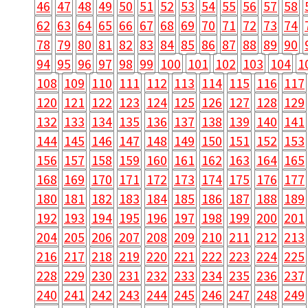
46
47
48
49
50
51
52
53
54
55
56
57
58
62
63
64
65
66
67
68
69
70
71
72
73
74
78
79
80
81
82
83
84
85
86
87
88
89
90
94
95
96
97
98
99
100
101
102
103
104
1
108
109
110
111
112
113
114
115
116
117
120
121
122
123
124
125
126
127
128
129
132
133
134
135
136
137
138
139
140
141
144
145
146
147
148
149
150
151
152
153
156
157
158
159
160
161
162
163
164
165
168
169
170
171
172
173
174
175
176
177
180
181
182
183
184
185
186
187
188
189
192
193
194
195
196
197
198
199
200
201
204
205
206
207
208
209
210
211
212
213
216
217
218
219
220
221
222
223
224
225
228
229
230
231
232
233
234
235
236
237
240
241
242
243
244
245
246
247
248
249