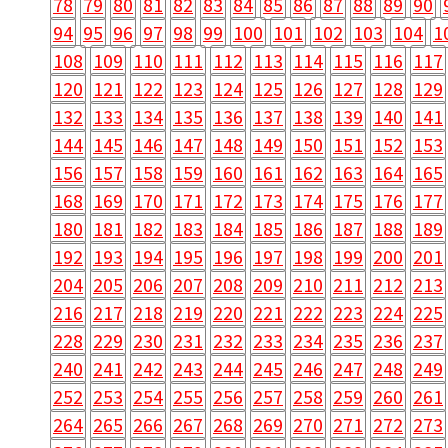
78
79
80
81
82
83
84
85
86
87
88
89
90
94
95
96
97
98
99
100
101
102
103
104
1
108
109
110
111
112
113
114
115
116
117
120
121
122
123
124
125
126
127
128
129
132
133
134
135
136
137
138
139
140
141
144
145
146
147
148
149
150
151
152
153
156
157
158
159
160
161
162
163
164
165
168
169
170
171
172
173
174
175
176
177
180
181
182
183
184
185
186
187
188
189
192
193
194
195
196
197
198
199
200
201
204
205
206
207
208
209
210
211
212
213
216
217
218
219
220
221
222
223
224
225
228
229
230
231
232
233
234
235
236
237
240
241
242
243
244
245
246
247
248
249
252
253
254
255
256
257
258
259
260
261
264
265
266
267
268
269
270
271
272
273