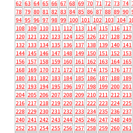
62
63
64
65
66
67
68
69
70
71
72
73
74
78
79
80
81
82
83
84
85
86
87
88
89
90
94
95
96
97
98
99
100
101
102
103
104
1
108
109
110
111
112
113
114
115
116
117
120
121
122
123
124
125
126
127
128
129
132
133
134
135
136
137
138
139
140
141
144
145
146
147
148
149
150
151
152
153
156
157
158
159
160
161
162
163
164
165
168
169
170
171
172
173
174
175
176
177
180
181
182
183
184
185
186
187
188
189
192
193
194
195
196
197
198
199
200
201
204
205
206
207
208
209
210
211
212
213
216
217
218
219
220
221
222
223
224
225
228
229
230
231
232
233
234
235
236
237
240
241
242
243
244
245
246
247
248
249
252
253
254
255
256
257
258
259
260
261