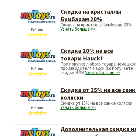
Скидка на кристаллы
Бумбарам 20%
Скидка на кристаллы Бумбарам 20%
Узнать больше >>
Рейтинг:
Скидка 20% на все
товары Hauck!
При покупке любого товара немецког
производителя Hauck Вы получаете
Рейтинг:
скидку 20%!
Узнать больше >>
Скидка от 15% на все санк
коляски
Скидка от 15% на все санки-коляски
Узнать больше >>
Рейтинг:
Дополнительная скидка н