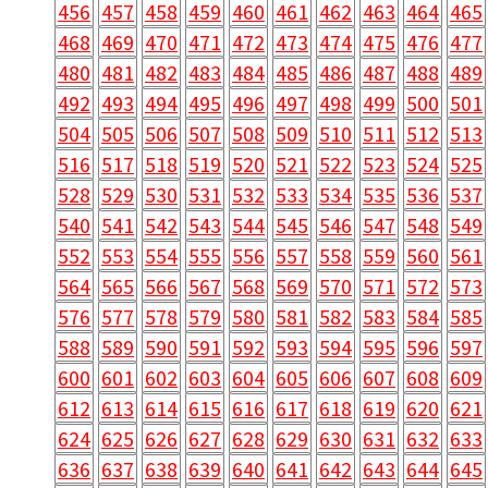
456
457
458
459
460
461
462
463
464
465
468
469
470
471
472
473
474
475
476
477
480
481
482
483
484
485
486
487
488
489
492
493
494
495
496
497
498
499
500
501
504
505
506
507
508
509
510
511
512
513
516
517
518
519
520
521
522
523
524
525
528
529
530
531
532
533
534
535
536
537
540
541
542
543
544
545
546
547
548
549
552
553
554
555
556
557
558
559
560
561
564
565
566
567
568
569
570
571
572
573
576
577
578
579
580
581
582
583
584
585
588
589
590
591
592
593
594
595
596
597
600
601
602
603
604
605
606
607
608
609
612
613
614
615
616
617
618
619
620
621
624
625
626
627
628
629
630
631
632
633
636
637
638
639
640
641
642
643
644
645