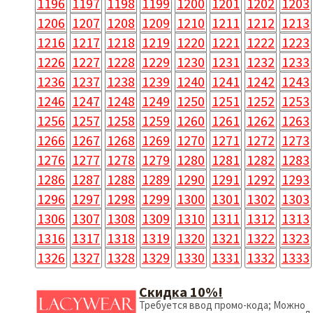
1196
1197
1198
1199
1200
1201
1202
1203
1206
1207
1208
1209
1210
1211
1212
1213
1216
1217
1218
1219
1220
1221
1222
1223
1226
1227
1228
1229
1230
1231
1232
1233
1236
1237
1238
1239
1240
1241
1242
1243
1246
1247
1248
1249
1250
1251
1252
1253
1256
1257
1258
1259
1260
1261
1262
1263
1266
1267
1268
1269
1270
1271
1272
1273
1276
1277
1278
1279
1280
1281
1282
1283
1286
1287
1288
1289
1290
1291
1292
1293
1296
1297
1298
1299
1300
1301
1302
1303
1306
1307
1308
1309
1310
1311
1312
1313
1316
1317
1318
1319
1320
1321
1322
1323
1326
1327
1328
1329
1330
1331
1332
1333
Скидка 10%!
Требуется ввод промо-кода; Можно