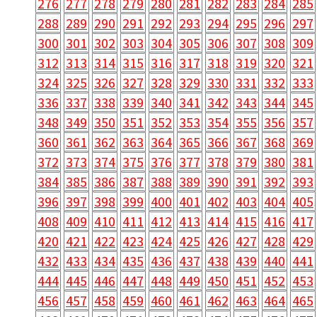
276
277
278
279
280
281
282
283
284
285
288
289
290
291
292
293
294
295
296
297
300
301
302
303
304
305
306
307
308
309
312
313
314
315
316
317
318
319
320
321
324
325
326
327
328
329
330
331
332
333
336
337
338
339
340
341
342
343
344
345
348
349
350
351
352
353
354
355
356
357
360
361
362
363
364
365
366
367
368
369
372
373
374
375
376
377
378
379
380
381
384
385
386
387
388
389
390
391
392
393
396
397
398
399
400
401
402
403
404
405
408
409
410
411
412
413
414
415
416
417
420
421
422
423
424
425
426
427
428
429
432
433
434
435
436
437
438
439
440
441
444
445
446
447
448
449
450
451
452
453
456
457
458
459
460
461
462
463
464
465