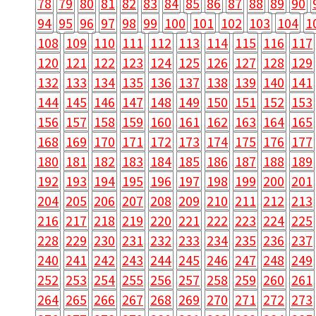
78
79
80
81
82
83
84
85
86
87
88
89
90
94
95
96
97
98
99
100
101
102
103
104
1
108
109
110
111
112
113
114
115
116
117
120
121
122
123
124
125
126
127
128
129
132
133
134
135
136
137
138
139
140
141
144
145
146
147
148
149
150
151
152
153
156
157
158
159
160
161
162
163
164
165
168
169
170
171
172
173
174
175
176
177
180
181
182
183
184
185
186
187
188
189
192
193
194
195
196
197
198
199
200
201
204
205
206
207
208
209
210
211
212
213
216
217
218
219
220
221
222
223
224
225
228
229
230
231
232
233
234
235
236
237
240
241
242
243
244
245
246
247
248
249
252
253
254
255
256
257
258
259
260
261
264
265
266
267
268
269
270
271
272
273