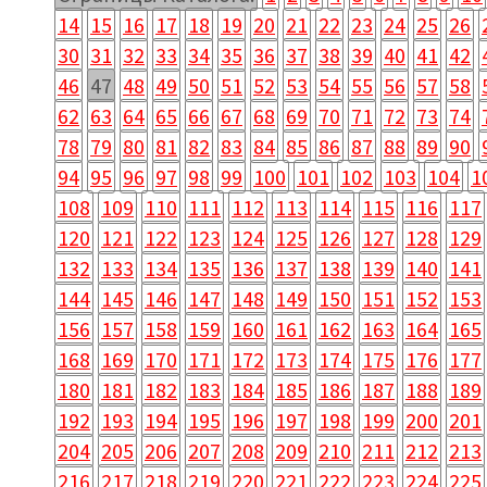
14
15
16
17
18
19
20
21
22
23
24
25
26
30
31
32
33
34
35
36
37
38
39
40
41
42
46
47
48
49
50
51
52
53
54
55
56
57
58
62
63
64
65
66
67
68
69
70
71
72
73
74
78
79
80
81
82
83
84
85
86
87
88
89
90
94
95
96
97
98
99
100
101
102
103
104
1
108
109
110
111
112
113
114
115
116
117
120
121
122
123
124
125
126
127
128
129
132
133
134
135
136
137
138
139
140
141
144
145
146
147
148
149
150
151
152
153
156
157
158
159
160
161
162
163
164
165
168
169
170
171
172
173
174
175
176
177
180
181
182
183
184
185
186
187
188
189
192
193
194
195
196
197
198
199
200
201
204
205
206
207
208
209
210
211
212
213
216
217
218
219
220
221
222
223
224
225