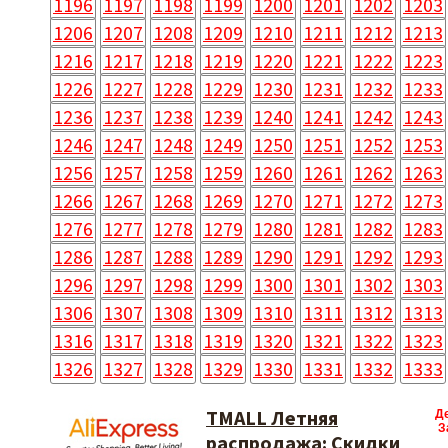
1196
1197
1198
1199
1200
1201
1202
1203
1206
1207
1208
1209
1210
1211
1212
1213
1216
1217
1218
1219
1220
1221
1222
1223
1226
1227
1228
1229
1230
1231
1232
1233
1236
1237
1238
1239
1240
1241
1242
1243
1246
1247
1248
1249
1250
1251
1252
1253
1256
1257
1258
1259
1260
1261
1262
1263
1266
1267
1268
1269
1270
1271
1272
1273
1276
1277
1278
1279
1280
1281
1282
1283
1286
1287
1288
1289
1290
1291
1292
1293
1296
1297
1298
1299
1300
1301
1302
1303
1306
1307
1308
1309
1310
1311
1312
1313
1316
1317
1318
1319
1320
1321
1322
1323
1326
1327
1328
1329
1330
1331
1332
1333
TMALL Летняя
Д
З
распродажа: Скидки