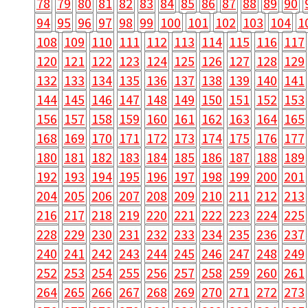
78
79
80
81
82
83
84
85
86
87
88
89
90
94
95
96
97
98
99
100
101
102
103
104
1
108
109
110
111
112
113
114
115
116
117
120
121
122
123
124
125
126
127
128
129
132
133
134
135
136
137
138
139
140
141
144
145
146
147
148
149
150
151
152
153
156
157
158
159
160
161
162
163
164
165
168
169
170
171
172
173
174
175
176
177
180
181
182
183
184
185
186
187
188
189
192
193
194
195
196
197
198
199
200
201
204
205
206
207
208
209
210
211
212
213
216
217
218
219
220
221
222
223
224
225
228
229
230
231
232
233
234
235
236
237
240
241
242
243
244
245
246
247
248
249
252
253
254
255
256
257
258
259
260
261
264
265
266
267
268
269
270
271
272
273