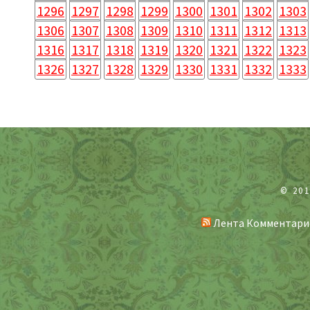
1296
1297
1298
1299
1300
1301
1302
1303
1306
1307
1308
1309
1310
1311
1312
1313
1316
1317
1318
1319
1320
1321
1322
1323
1326
1327
1328
1329
1330
1331
1332
1333
© 20
Лента Комментари