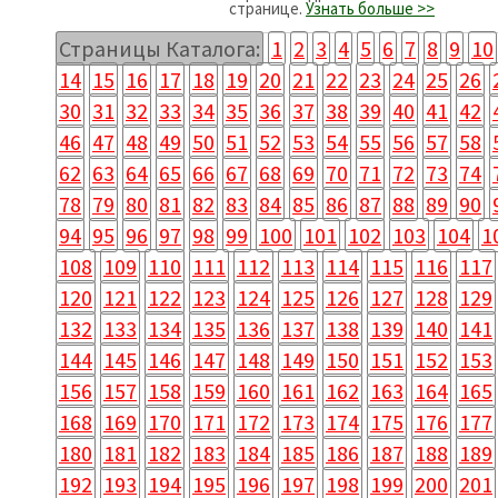
странице.
Узнать больше >>
Страницы Каталога:
1
2
3
4
5
6
7
8
9
10
14
15
16
17
18
19
20
21
22
23
24
25
26
30
31
32
33
34
35
36
37
38
39
40
41
42
46
47
48
49
50
51
52
53
54
55
56
57
58
62
63
64
65
66
67
68
69
70
71
72
73
74
78
79
80
81
82
83
84
85
86
87
88
89
90
94
95
96
97
98
99
100
101
102
103
104
1
108
109
110
111
112
113
114
115
116
117
120
121
122
123
124
125
126
127
128
129
132
133
134
135
136
137
138
139
140
141
144
145
146
147
148
149
150
151
152
153
156
157
158
159
160
161
162
163
164
165
168
169
170
171
172
173
174
175
176
177
180
181
182
183
184
185
186
187
188
189
192
193
194
195
196
197
198
199
200
201