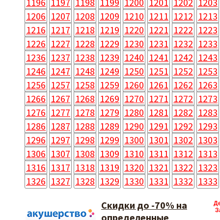
1196
1197
1198
1199
1200
1201
1202
1203
1206
1207
1208
1209
1210
1211
1212
1213
1216
1217
1218
1219
1220
1221
1222
1223
1226
1227
1228
1229
1230
1231
1232
1233
1236
1237
1238
1239
1240
1241
1242
1243
1246
1247
1248
1249
1250
1251
1252
1253
1256
1257
1258
1259
1260
1261
1262
1263
1266
1267
1268
1269
1270
1271
1272
1273
1276
1277
1278
1279
1280
1281
1282
1283
1286
1287
1288
1289
1290
1291
1292
1293
1296
1297
1298
1299
1300
1301
1302
1303
1306
1307
1308
1309
1310
1311
1312
1313
1316
1317
1318
1319
1320
1321
1322
1323
1326
1327
1328
1329
1330
1331
1332
1333
Скидки до -70% на
Д
З
определенные