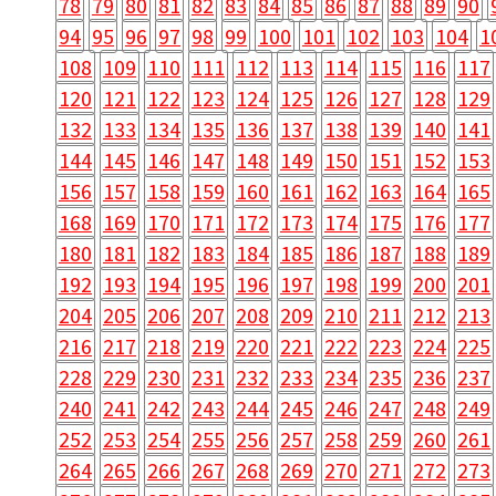
78
79
80
81
82
83
84
85
86
87
88
89
90
94
95
96
97
98
99
100
101
102
103
104
1
108
109
110
111
112
113
114
115
116
117
120
121
122
123
124
125
126
127
128
129
132
133
134
135
136
137
138
139
140
141
144
145
146
147
148
149
150
151
152
153
156
157
158
159
160
161
162
163
164
165
168
169
170
171
172
173
174
175
176
177
180
181
182
183
184
185
186
187
188
189
192
193
194
195
196
197
198
199
200
201
204
205
206
207
208
209
210
211
212
213
216
217
218
219
220
221
222
223
224
225
228
229
230
231
232
233
234
235
236
237
240
241
242
243
244
245
246
247
248
249
252
253
254
255
256
257
258
259
260
261
264
265
266
267
268
269
270
271
272
273