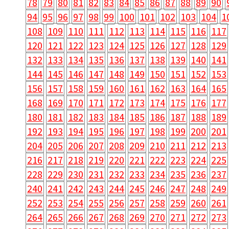
78
79
80
81
82
83
84
85
86
87
88
89
90
94
95
96
97
98
99
100
101
102
103
104
1
108
109
110
111
112
113
114
115
116
117
120
121
122
123
124
125
126
127
128
129
132
133
134
135
136
137
138
139
140
141
144
145
146
147
148
149
150
151
152
153
156
157
158
159
160
161
162
163
164
165
168
169
170
171
172
173
174
175
176
177
180
181
182
183
184
185
186
187
188
189
192
193
194
195
196
197
198
199
200
201
204
205
206
207
208
209
210
211
212
213
216
217
218
219
220
221
222
223
224
225
228
229
230
231
232
233
234
235
236
237
240
241
242
243
244
245
246
247
248
249
252
253
254
255
256
257
258
259
260
261
264
265
266
267
268
269
270
271
272
273