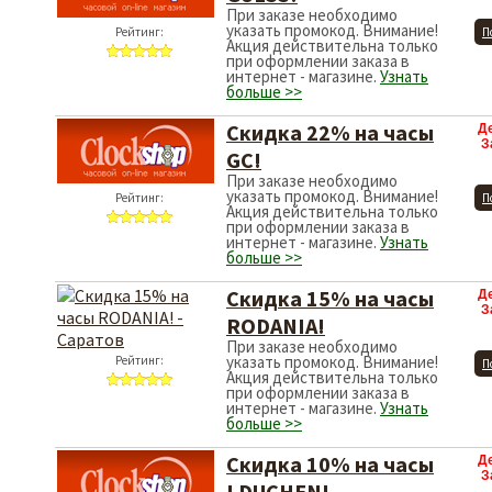
При заказе необходимо
указать промокод. Внимание!
Рейтинг:
П
Акция действительна только
при оформлении заказа в
интернет - магазине.
Узнать
больше >>
Скидка 22% на часы
Д
З
GC!
При заказе необходимо
указать промокод. Внимание!
Рейтинг:
П
Акция действительна только
при оформлении заказа в
интернет - магазине.
Узнать
больше >>
Скидка 15% на часы
Д
З
RODANIA!
При заказе необходимо
указать промокод. Внимание!
Рейтинг:
П
Акция действительна только
при оформлении заказа в
интернет - магазине.
Узнать
больше >>
Скидка 10% на часы
Д
З
LDUCHEN!