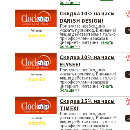
больше >>
Скидка 10% на часы
Д
З
DANISH DESIGN!
При заказе необходимо
указать промокод. Внимание!
Рейтинг:
П
Акция действительна только
при оформлении заказа в
интернет - магазине.
Узнать
больше >>
Скидка 10% на часы
Д
З
ELYSEE!
При заказе необходимо
указать промокод. Внимание!
Рейтинг:
П
Акция действительна только
при оформлении заказа в
интернет - магазине.
Узнать
больше >>
Скидка 15% на часы
Д
З
TIMEX!
При заказе необходимо
указать промокод. Внимание!
Рейтинг:
П
Акция действительна только
при оформлении заказа в
интернет - магазине.
Узнать