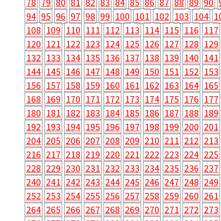
78
79
80
81
82
83
84
85
86
87
88
89
90
94
95
96
97
98
99
100
101
102
103
104
1
108
109
110
111
112
113
114
115
116
117
120
121
122
123
124
125
126
127
128
129
132
133
134
135
136
137
138
139
140
141
144
145
146
147
148
149
150
151
152
153
156
157
158
159
160
161
162
163
164
165
168
169
170
171
172
173
174
175
176
177
180
181
182
183
184
185
186
187
188
189
192
193
194
195
196
197
198
199
200
201
204
205
206
207
208
209
210
211
212
213
216
217
218
219
220
221
222
223
224
225
228
229
230
231
232
233
234
235
236
237
240
241
242
243
244
245
246
247
248
249
252
253
254
255
256
257
258
259
260
261
264
265
266
267
268
269
270
271
272
273