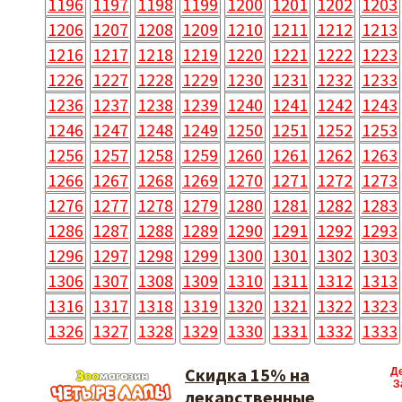
1196
1197
1198
1199
1200
1201
1202
1203
1206
1207
1208
1209
1210
1211
1212
1213
1216
1217
1218
1219
1220
1221
1222
1223
1226
1227
1228
1229
1230
1231
1232
1233
1236
1237
1238
1239
1240
1241
1242
1243
1246
1247
1248
1249
1250
1251
1252
1253
1256
1257
1258
1259
1260
1261
1262
1263
1266
1267
1268
1269
1270
1271
1272
1273
1276
1277
1278
1279
1280
1281
1282
1283
1286
1287
1288
1289
1290
1291
1292
1293
1296
1297
1298
1299
1300
1301
1302
1303
1306
1307
1308
1309
1310
1311
1312
1313
1316
1317
1318
1319
1320
1321
1322
1323
1326
1327
1328
1329
1330
1331
1332
1333
Скидка 15% на
Д
З
лекарственные