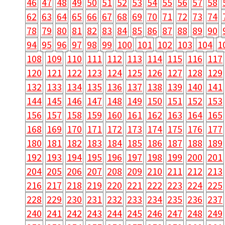
46
47
48
49
50
51
52
53
54
55
56
57
58
62
63
64
65
66
67
68
69
70
71
72
73
74
78
79
80
81
82
83
84
85
86
87
88
89
90
94
95
96
97
98
99
100
101
102
103
104
1
108
109
110
111
112
113
114
115
116
117
120
121
122
123
124
125
126
127
128
129
132
133
134
135
136
137
138
139
140
141
144
145
146
147
148
149
150
151
152
153
156
157
158
159
160
161
162
163
164
165
168
169
170
171
172
173
174
175
176
177
180
181
182
183
184
185
186
187
188
189
192
193
194
195
196
197
198
199
200
201
204
205
206
207
208
209
210
211
212
213
216
217
218
219
220
221
222
223
224
225
228
229
230
231
232
233
234
235
236
237
240
241
242
243
244
245
246
247
248
249